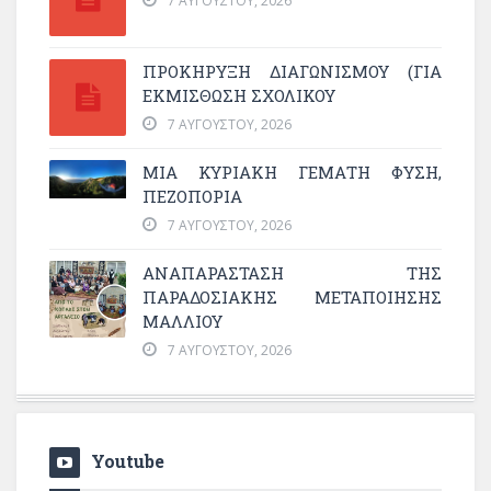
7 ΑΥΓΟΎΣΤΟΥ, 2026
ΠΡΟΚΗΡΥΞΗ ΔΙΑΓΩΝΙΣΜΟΥ (ΓΙΑ
ΕΚΜΊΣΘΩΣΗ ΣΧΟΛΙΚΟΎ
7 ΑΥΓΟΎΣΤΟΥ, 2026
ΜΙΑ ΚΥΡΙΑΚΉ ΓΕΜΆΤΗ ΦΎΣΗ,
ΠΕΖΟΠΟΡΊΑ
7 ΑΥΓΟΎΣΤΟΥ, 2026
ΑΝΑΠΑΡΆΣΤΑΣΗ ΤΗΣ
ΠΑΡΑΔΟΣΙΑΚΉΣ ΜΕΤΑΠΟΊΗΣΗΣ
ΜΑΛΛΙΟΎ
7 ΑΥΓΟΎΣΤΟΥ, 2026
Youtube