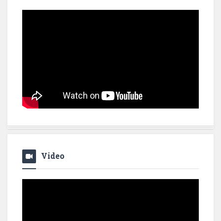
Video