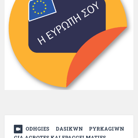
ODHGIES DASIKWN PYRKAGIWN
GIA AGROTES KAI EPAGGELMATIES