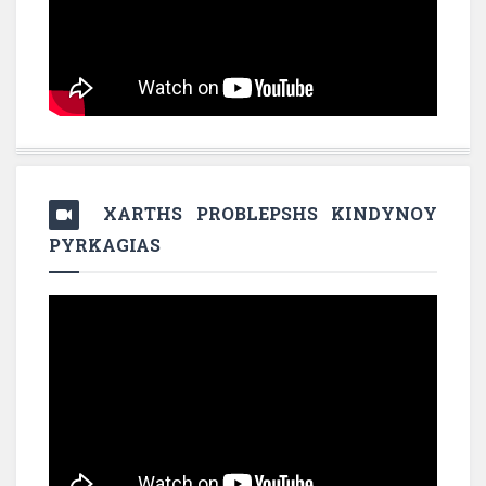
XARTHS PROBLEPSHS KINDYNOY
PYRKAGIAS