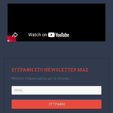
ΕΓΓΡΑΦΉ ΣΤΟ NEWSLETTER ΜΑΣ
Μείνετε ενημερωμένοι με τα νέα μας