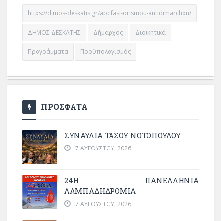
https://dimos-deskatis.gr/apofasi-orismou-antidimarchon/
ΔΗΜΟΣ ΔΕΣΚΑΤΗΣ
Δήμαρχος
Διοικητικά
Προγράμματα
Προϋπολογισμός
ΠΡΟΣΦΑΤΑ
ΣΥΝΑΥΛΙΑ ΤΑΣΟΥ ΝΟΤΟΠΟΥΛΟΥ
7 ΑΥΓΟΎΣΤΟΥ, 2026
24Η ΠΑΝΕΛΛΗΝΙΑ
ΛΑΜΠΑΔΗΔΡΟΜΙΑ
7 ΑΥΓΟΎΣΤΟΥ, 2026