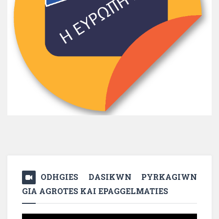
ODHGIES DASIKWN PYRKAGIWN
GIA AGROTES KAI EPAGGELMATIES