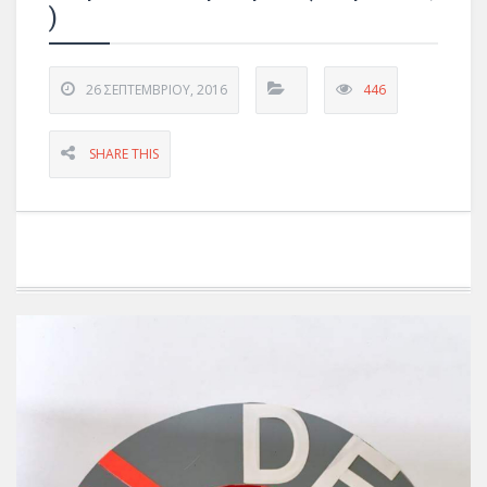
)
26 ΣΕΠΤΕΜΒΡΊΟΥ, 2016
446
SHARE THIS