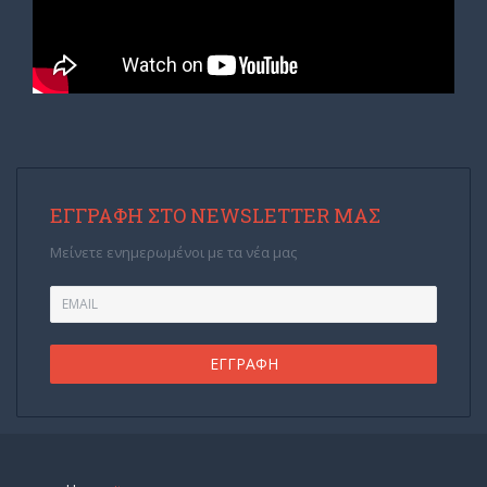
ΕΓΓΡΑΦΉ ΣΤΟ NEWSLETTER ΜΑΣ
Μείνετε ενημερωμένοι με τα νέα μας