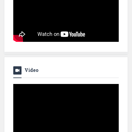
Video