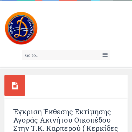
Go to...
Έγκριση Έκθεσης Εκτίμησης
Αγοράς Ακινήτου Οικοπέδου
Στην Τ.Κ. Καρπερού ( Κερκίδες