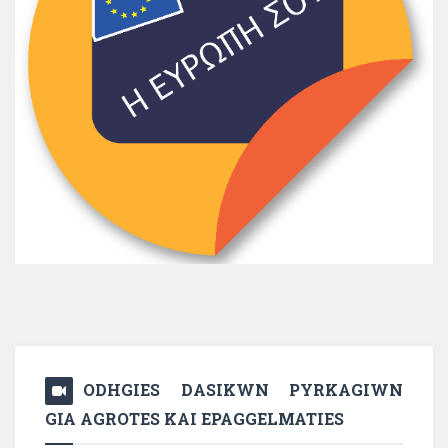
ODHGIES DASIKWN PYRKAGIWN
GIA AGROTES KAI EPAGGELMATIES