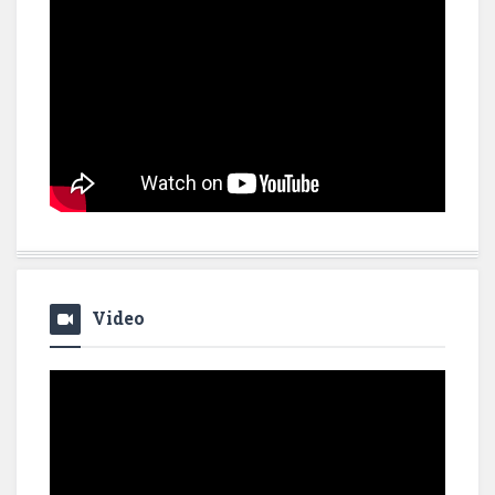
Video