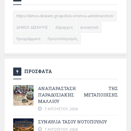
https://dimos-deskatis.gr/apofasi-orismou-antidimarchon/
ΔΗΜΟΣ ΔΕΣΚΑΤΗΣ
Δήμαρχος
Διοικητικά
Προγράμματα
Προϋπολογισμός
ΠΡΟΣΦΑΤΑ
ΑΝΑΠΑΡΆΣΤΑΣΗ ΤΗΣ
ΠΑΡΑΔΟΣΙΑΚΉΣ ΜΕΤΑΠΟΊΗΣΗΣ
ΜΑΛΛΙΟΎ
7 ΑΥΓΟΎΣΤΟΥ, 2026
ΣΥΝΑΥΛΙΑ ΤΑΣΟΥ ΝΟΤΟΠΟΥΛΟΥ
7 ΑΥΓΟΎΣΤΟΥ, 2026