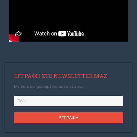
ΕΓΓΡΑΦΉ ΣΤΟ NEWSLETTER ΜΑΣ
Μείνετε ενημερωμένοι με τα νέα μας