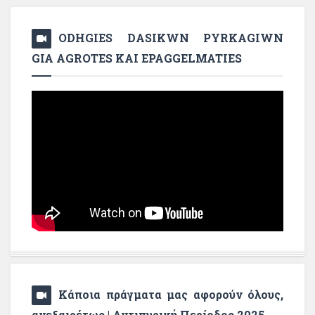
ODHGIES DASIKWN PYRKAGIWN
GIA AGROTES KAI EPAGGELMATIES
Κάποια πράγματα μας αφορούν όλους,
ανεξαιρέτως | Αντιπυρική Περίοδος 2025