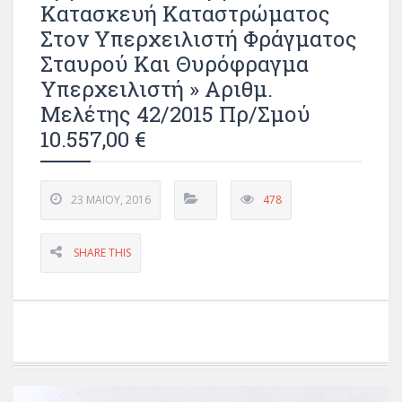
Κατασκευή Καταστρώματος
Στον Υπερχειλιστή Φράγματος
Σταυρού Και Θυρόφραγμα
Υπερχειλιστή » Αριθμ.
Μελέτης 42/2015 Πρ/σμού
10.557,00 €
23 ΜΑΪ́ΟΥ, 2016
478
SHARE THIS