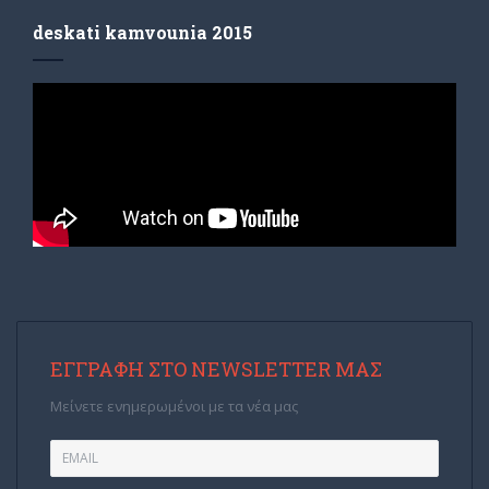
deskati kamvounia 2015
ΕΓΓΡΑΦΉ ΣΤΟ NEWSLETTER ΜΑΣ
Μείνετε ενημερωμένοι με τα νέα μας