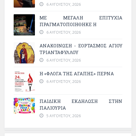
6 ΑΥΓΟΎΣΤΟΥ, 2026
ΜΕ ΜΕΓΆΛΗ ΕΠΙΤΥΧΊΑ
ΠΡΑΓΜΑΤΟΠΟΙΉΘΗΚΕ Η
6 ΑΥΓΟΎΣΤΟΥ, 2026
ΑΝΑΚΟΙΝΩΣΗ - ΕΟΡΤΑΣΜΟΣ ΑΓΙΟΥ
ΤΡΙΑΝΤΑΦΥΛΛΟΥ
6 ΑΥΓΟΎΣΤΟΥ, 2026
Η «ΦΛΌΓΑ ΤΗΣ ΑΓΆΠΗΣ» ΠΕΡΝΆ
6 ΑΥΓΟΎΣΤΟΥ, 2026
ΠΑΙΔΙΚΗ ΕΚΔΗΛΩΣΗ ΣΤΗΝ
ΠΑΛΙΟΥΡΙΑ
5 ΑΥΓΟΎΣΤΟΥ, 2026