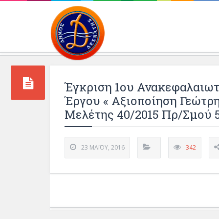
Περιβάλλοντος και 
Έγκριση 1ου Ανακεφαλαιωτ
Έργου « Αξιοποίηση Γεώτρη
Μελέτης 40/2015 Πρ/σμού 5
23 ΜΑΪ́ΟΥ, 2016
342