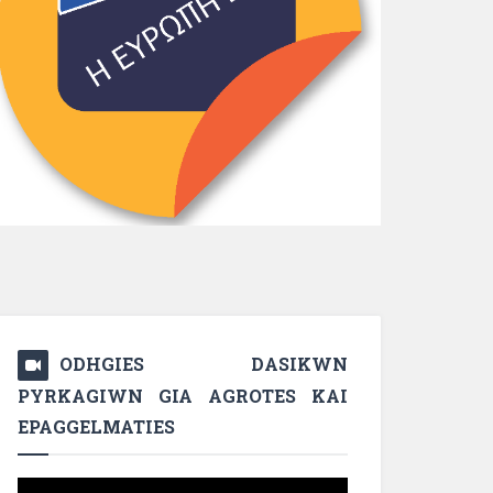
ODHGIES DASIKWN
PYRKAGIWN GIA AGROTES KAI
EPAGGELMATIES