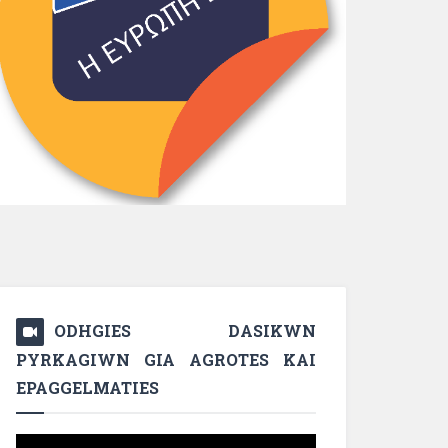
ODHGIES DASIKWN
PYRKAGIWN GIA AGROTES KAI
EPAGGELMATIES