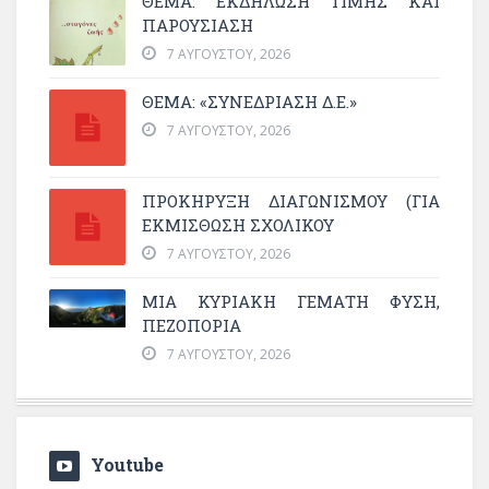
ΘΈΜΑ: ΕΚΔΉΛΩΣΗ ΤΙΜΉΣ ΚΑΙ
ΠΑΡΟΥΣΊΑΣΗ
7 ΑΥΓΟΎΣΤΟΥ, 2026
ΘΕΜΑ: «ΣΥΝΕΔΡΊΑΣΗ Δ.Ε.»
7 ΑΥΓΟΎΣΤΟΥ, 2026
ΠΡΟΚΗΡΥΞΗ ΔΙΑΓΩΝΙΣΜΟΥ (ΓΙΑ
ΕΚΜΊΣΘΩΣΗ ΣΧΟΛΙΚΟΎ
7 ΑΥΓΟΎΣΤΟΥ, 2026
ΜΙΑ ΚΥΡΙΑΚΉ ΓΕΜΆΤΗ ΦΎΣΗ,
ΠΕΖΟΠΟΡΊΑ
7 ΑΥΓΟΎΣΤΟΥ, 2026
Youtube