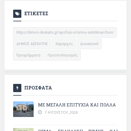
ΕΤΙΚΕΤΕΣ
https://dimos-deskatis.gr/apofasi-orismou-antidimarchon/
ΔΗΜΟΣ ΔΕΣΚΑΤΗΣ
Δήμαρχος
Διοικητικά
Προγράμματα
Προϋπολογισμός
ΠΡΟΣΦΑΤΑ
ΜΕ ΜΕΓΆΛΗ ΕΠΙΤΥΧΊΑ ΚΑΙ ΠΟΛΛΆ
7 ΑΥΓΟΎΣΤΟΥ, 2026