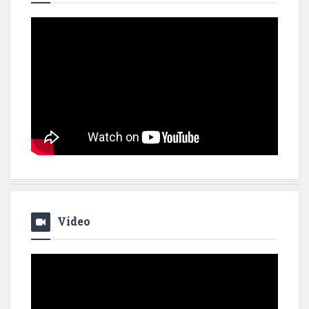
Video