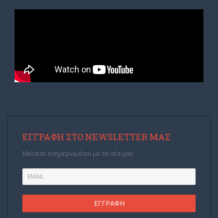
ΕΓΓΡΑΦΉ ΣΤΟ NEWSLETTER ΜΑΣ
Μείνετε ενημερωμένοι με τα νέα μας