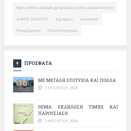
https://dimos-deskatis.gr/apofasi-orismou-antidimarchon/
ΔΗΜΟΣ ΔΕΣΚΑΤΗΣ
Δήμαρχος
Διοικητικά
Προγράμματα
Προϋπολογισμός
ΠΡΟΣΦΑΤΑ
ΜΕ ΜΕΓΆΛΗ ΕΠΙΤΥΧΊΑ ΚΑΙ ΠΟΛΛΆ
7 ΑΥΓΟΎΣΤΟΥ, 2026
ΘΈΜΑ: ΕΚΔΉΛΩΣΗ ΤΙΜΉΣ ΚΑΙ
ΠΑΡΟΥΣΊΑΣΗ
7 ΑΥΓΟΎΣΤΟΥ, 2026