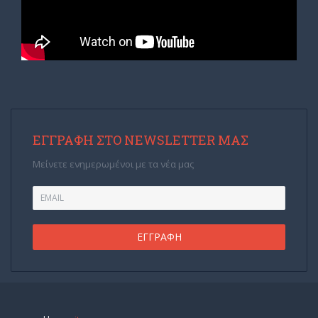
ΕΓΓΡΑΦΉ ΣΤΟ NEWSLETTER ΜΑΣ
Μείνετε ενημερωμένοι με τα νέα μας