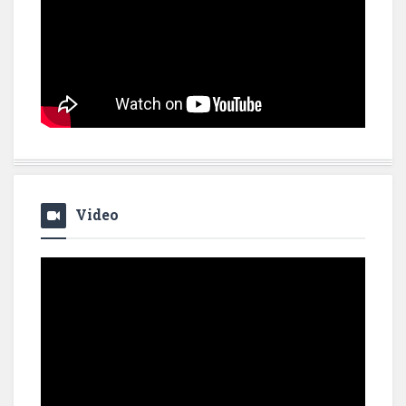
Video