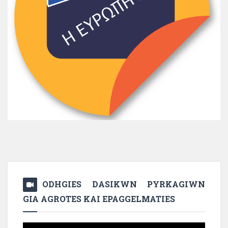
ODHGIES DASIKWN PYRKAGIWN
GIA AGROTES KAI EPAGGELMATIES