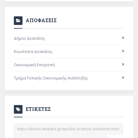
ΑΠΟΦΑΣΕΙΣ
Δήμος Δεσκάτης
Κοινότητα Δεσκάτης
Οικονομική Επιτροπή
Τμήμα Τοπικής Οικονομικής Ανάπτυξης
ΕΤΙΚΕΤΕΣ
https://dimos-deskatis.gr/apofasi-orismou-antidimarchon/