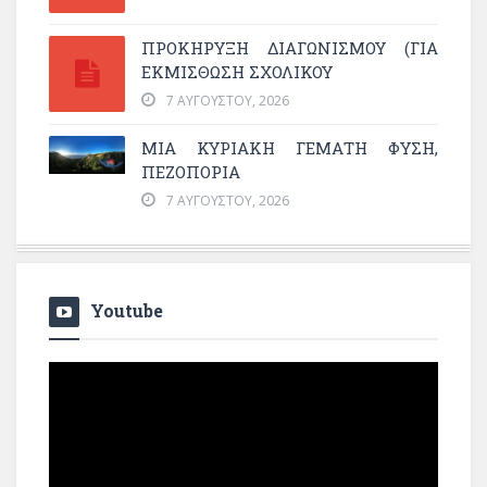
ΠΡΟΚΗΡΥΞΗ ΔΙΑΓΩΝΙΣΜΟΥ (ΓΙΑ
ΕΚΜΊΣΘΩΣΗ ΣΧΟΛΙΚΟΎ
7 ΑΥΓΟΎΣΤΟΥ, 2026
ΜΙΑ ΚΥΡΙΑΚΉ ΓΕΜΆΤΗ ΦΎΣΗ,
ΠΕΖΟΠΟΡΊΑ
7 ΑΥΓΟΎΣΤΟΥ, 2026
Youtube