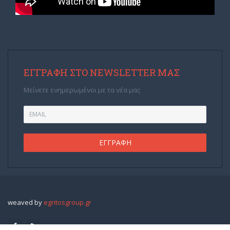
ΕΓΓΡΑΦΉ ΣΤΟ NEWSLETTER ΜΑΣ
Μείνετε ενημερωμένοι με τα νέα μας
weaved by
egritosgroup.gr