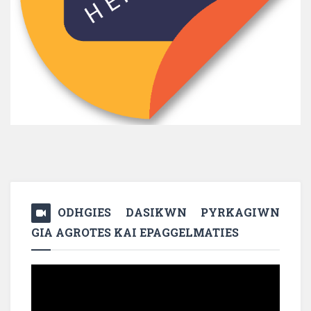
ODHGIES DASIKWN PYRKAGIWN
GIA AGROTES KAI EPAGGELMATIES