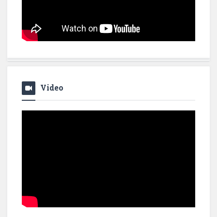
Video