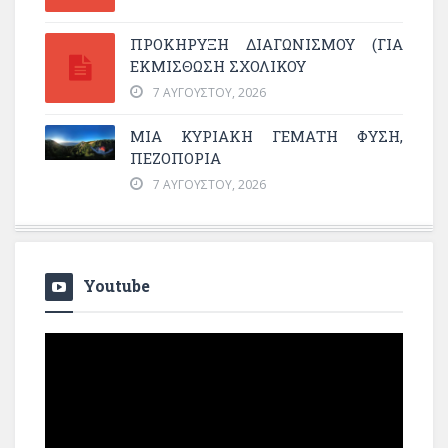
ΠΡΟΚΗΡΥΞΗ ΔΙΑΓΩΝΙΣΜΟΥ (ΓΙΑ
ΕΚΜΊΣΘΩΣΗ ΣΧΟΛΙΚΟΎ
7 ΑΥΓΟΎΣΤΟΥ, 2026
ΜΙΑ ΚΥΡΙΑΚΉ ΓΕΜΆΤΗ ΦΎΣΗ,
ΠΕΖΟΠΟΡΊΑ
7 ΑΥΓΟΎΣΤΟΥ, 2026
Youtube