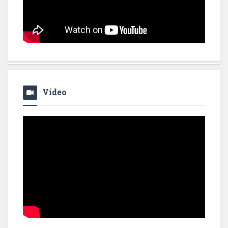
Video