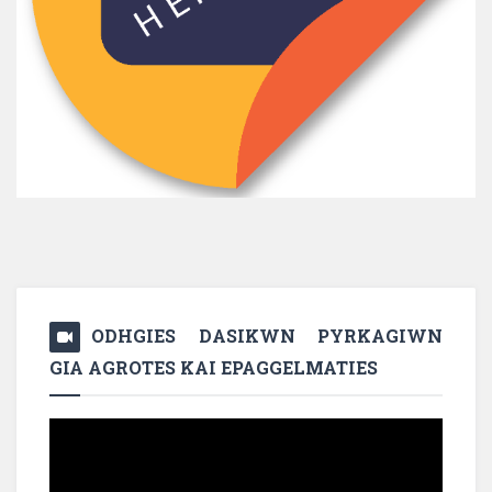
ODHGIES DASIKWN PYRKAGIWN
GIA AGROTES KAI EPAGGELMATIES