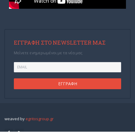
ΕΓΓΡΑΦΉ ΣΤΟ NEWSLETTER ΜΑΣ
Μείνετε ενημερωμένοι με τα νέα μας
weaved by
egritosgroup.gr