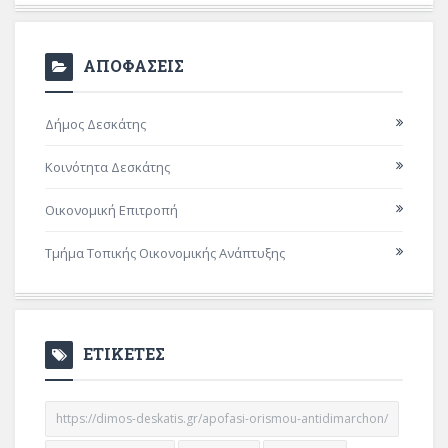
ΑΠΟΦΑΣΕΙΣ
Δήμος Δεσκάτης
Κοινότητα Δεσκάτης
Οικονομική Επιτροπή
Τμήμα Τοπικής Οικονομικής Ανάπτυξης
ΕΤΙΚΕΤΕΣ
https://dimos-deskatis.gr/apofasi-orismou-antidimarchon/