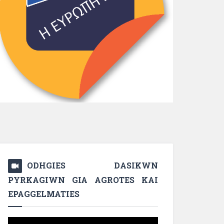
ODHGIES DASIKWN
PYRKAGIWN GIA AGROTES KAI
EPAGGELMATIES