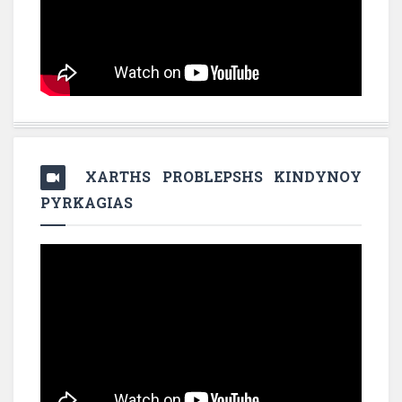
XARTHS PROBLEPSHS KINDYNOY
PYRKAGIAS