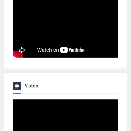
Video