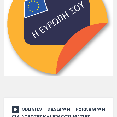
ODHGIES DASIKWN PYRKAGIWN
GIA AGROTES KAI EPAGGELMATIES