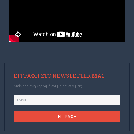
ΕΓΓΡΑΦΉ ΣΤΟ NEWSLETTER ΜΑΣ
Μείνετε ενημερωμένοι με τα νέα μας