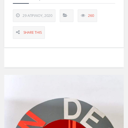
29 ΑΠΡΙΛΊΟΥ, 2020
260
SHARE THIS