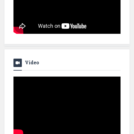
Video