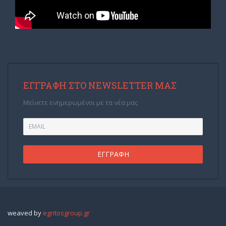
ΕΓΓΡΑΦΉ ΣΤΟ NEWSLETTER ΜΑΣ
Μείνετε ενημερωμένοι με τα νέα μας
weaved by
egritosgroup.gr