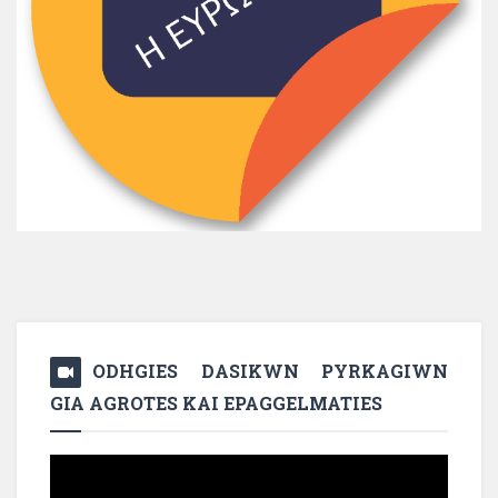
ODHGIES DASIKWN PYRKAGIWN
GIA AGROTES KAI EPAGGELMATIES