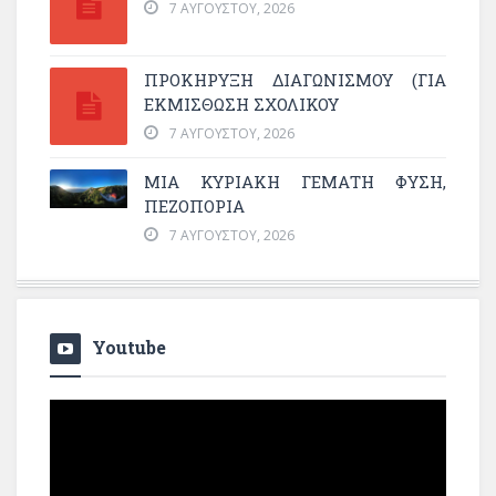
7 ΑΥΓΟΎΣΤΟΥ, 2026
ΠΡΟΚΗΡΥΞΗ ΔΙΑΓΩΝΙΣΜΟΥ (ΓΙΑ
ΕΚΜΊΣΘΩΣΗ ΣΧΟΛΙΚΟΎ
7 ΑΥΓΟΎΣΤΟΥ, 2026
ΜΙΑ ΚΥΡΙΑΚΉ ΓΕΜΆΤΗ ΦΎΣΗ,
ΠΕΖΟΠΟΡΊΑ
7 ΑΥΓΟΎΣΤΟΥ, 2026
Youtube