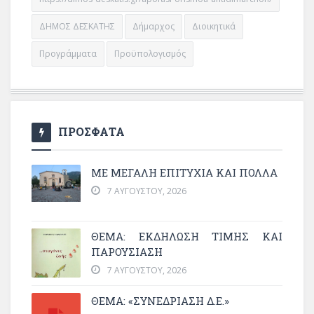
ΔΗΜΟΣ ΔΕΣΚΑΤΗΣ
Δήμαρχος
Διοικητικά
Προγράμματα
Προϋπολογισμός
ΠΡΟΣΦΑΤΑ
ΜΕ ΜΕΓΆΛΗ ΕΠΙΤΥΧΊΑ ΚΑΙ ΠΟΛΛΆ
7 ΑΥΓΟΎΣΤΟΥ, 2026
ΘΈΜΑ: ΕΚΔΉΛΩΣΗ ΤΙΜΉΣ ΚΑΙ
ΠΑΡΟΥΣΊΑΣΗ
7 ΑΥΓΟΎΣΤΟΥ, 2026
ΘΕΜΑ: «ΣΥΝΕΔΡΊΑΣΗ Δ.Ε.»