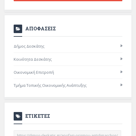
ΑΠΟΦΑΣΕΙΣ
Δήμος Δεσκάτης
Κοινότητα Δεσκάτης
Οικονομική Επιτροπή
Τμήμα Τοπικής Οικονομικής Ανάπτυξης
ΕΤΙΚΕΤΕΣ
https://dimos-deskatis.gr/apofasi-orismou-antidimarchon/