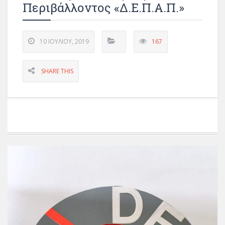
Περιβάλλοντος «Δ.Ε.Π.Α.Π.»
10 ΙΟΥΛΊΟΥ, 2019
167
SHARE THIS