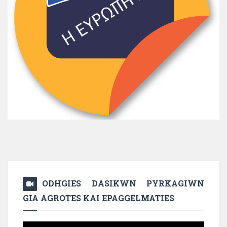
ODHGIES DASIKWN PYRKAGIWN
GIA AGROTES KAI EPAGGELMATIES