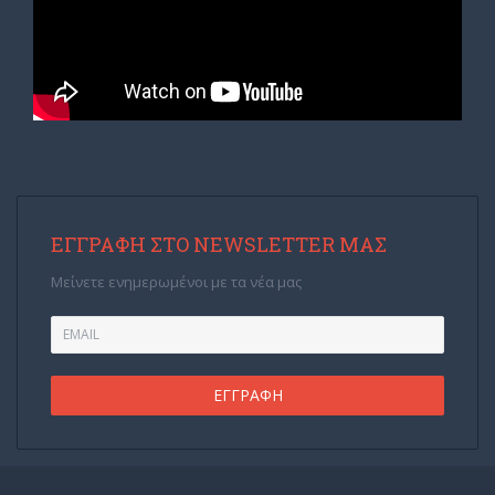
ΕΓΓΡΑΦΉ ΣΤΟ NEWSLETTER ΜΑΣ
Μείνετε ενημερωμένοι με τα νέα μας