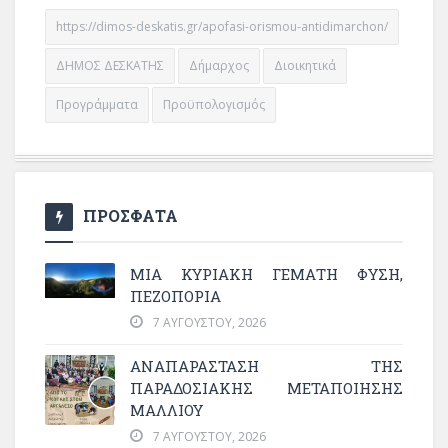
https://dimos-deskatis.gr/apofasi-orismou-antidimarchon/
ΔΗΜΟΣ ΔΕΣΚΑΤΗΣ
Δήμαρχος
Διοικητικά
Προγράμματα
Προϋπολογισμός
ΠΡΟΣΦΑΤΑ
ΜΙΑ ΚΥΡΙΑΚΉ ΓΕΜΆΤΗ ΦΎΣΗ,
ΠΕΖΟΠΟΡΊΑ
7 ΑΥΓΟΎΣΤΟΥ, 2026
ΑΝΑΠΑΡΆΣΤΑΣΗ ΤΗΣ
ΠΑΡΑΔΟΣΙΑΚΉΣ ΜΕΤΑΠΟΊΗΣΗΣ
ΜΑΛΛΙΟΎ
7 ΑΥΓΟΎΣΤΟΥ, 2026