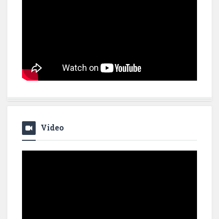
Video