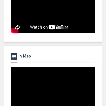
Video