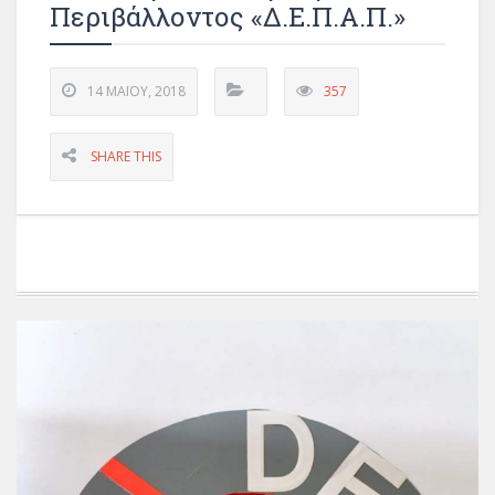
Περιβάλλοντος «Δ.Ε.Π.Α.Π.»
14 ΜΑΪ́ΟΥ, 2018
357
SHARE THIS