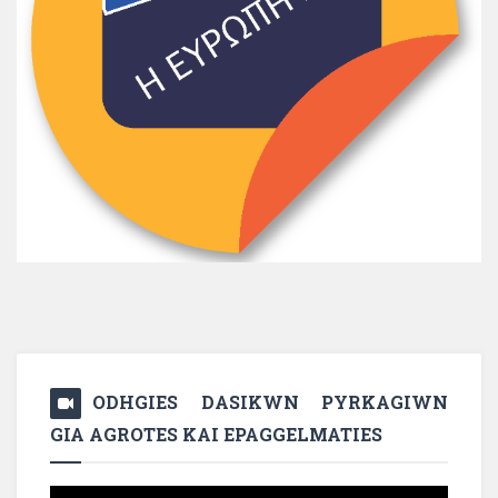
ODHGIES DASIKWN PYRKAGIWN
GIA AGROTES KAI EPAGGELMATIES