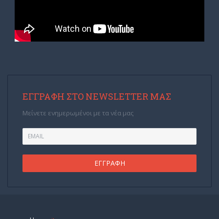
ΕΓΓΡΑΦΉ ΣΤΟ NEWSLETTER ΜΑΣ
Μείνετε ενημερωμένοι με τα νέα μας