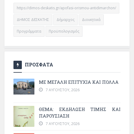
https://dimos-deskatis.gr/apofasi-orismou-antidimarchon/
ΔΗΜΟΣ ΔΕΣΚΑΤΗΣ
Δήμαρχος
Διοικητικά
Προγράμματα
Προϋπολογισμός
ΠΡΟΣΦΑΤΑ
ΜΕ ΜΕΓΆΛΗ ΕΠΙΤΥΧΊΑ ΚΑΙ ΠΟΛΛΆ
7 ΑΥΓΟΎΣΤΟΥ, 2026
ΘΈΜΑ: ΕΚΔΉΛΩΣΗ ΤΙΜΉΣ ΚΑΙ
ΠΑΡΟΥΣΊΑΣΗ
7 ΑΥΓΟΎΣΤΟΥ, 2026