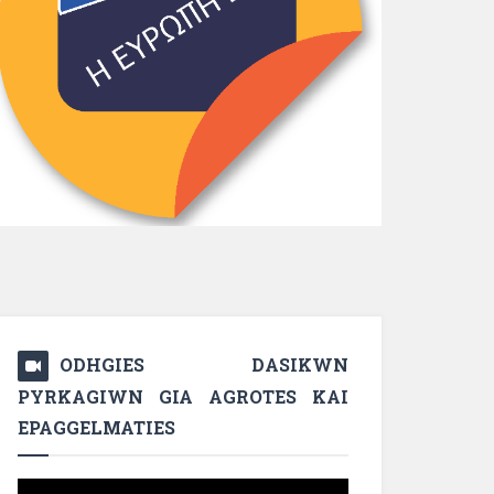
ODHGIES DASIKWN
PYRKAGIWN GIA AGROTES KAI
EPAGGELMATIES