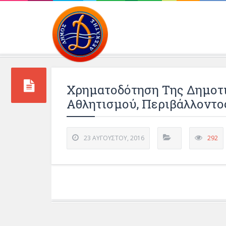
Περιβάλλοντος και 
Χρηματοδότηση Της Δημοτι
Αθλητισμού, Περιβάλλοντος
23 ΑΥΓΟΎΣΤΟΥ, 2016
292