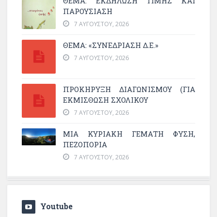
ΘΈΜΑ: ΕΚΔΉΛΩΣΗ ΤΙΜΉΣ ΚΑΙ
ΠΑΡΟΥΣΊΑΣΗ
7 ΑΥΓΟΎΣΤΟΥ, 2026
ΘΕΜΑ: «ΣΥΝΕΔΡΊΑΣΗ Δ.Ε.»
7 ΑΥΓΟΎΣΤΟΥ, 2026
ΠΡΟΚΗΡΥΞΗ ΔΙΑΓΩΝΙΣΜΟΥ (ΓΙΑ
ΕΚΜΊΣΘΩΣΗ ΣΧΟΛΙΚΟΎ
7 ΑΥΓΟΎΣΤΟΥ, 2026
ΜΙΑ ΚΥΡΙΑΚΉ ΓΕΜΆΤΗ ΦΎΣΗ,
ΠΕΖΟΠΟΡΊΑ
7 ΑΥΓΟΎΣΤΟΥ, 2026
Youtube