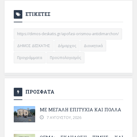
ΕΤΙΚΕΤΕΣ
https://dimos-deskatis.gr/apofasi-orismou-antidimarchon/
ΔΗΜΟΣ ΔΕΣΚΑΤΗΣ
Δήμαρχος
Διοικητικά
Προγράμματα
Προϋπολογισμός
ΠΡΟΣΦΑΤΑ
ΜΕ ΜΕΓΆΛΗ ΕΠΙΤΥΧΊΑ ΚΑΙ ΠΟΛΛΆ
7 ΑΥΓΟΎΣΤΟΥ, 2026