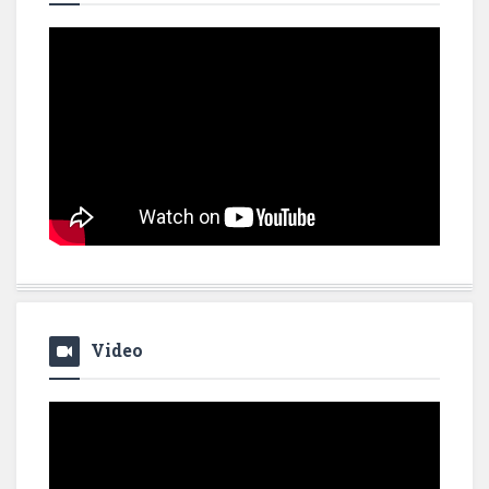
Video