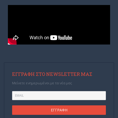
ΕΓΓΡΑΦΉ ΣΤΟ NEWSLETTER ΜΑΣ
Μείνετε ενημερωμένοι με τα νέα μας