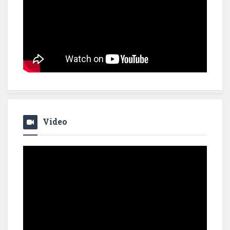
Video