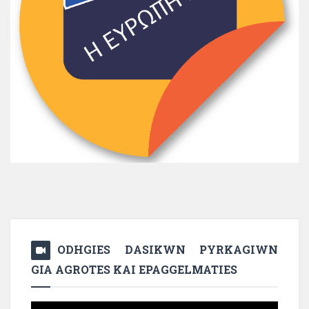
ODHGIES DASIKWN PYRKAGIWN
GIA AGROTES KAI EPAGGELMATIES