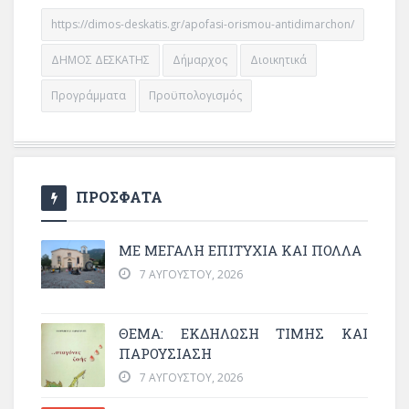
https://dimos-deskatis.gr/apofasi-orismou-antidimarchon/
ΔΗΜΟΣ ΔΕΣΚΑΤΗΣ
Δήμαρχος
Διοικητικά
Προγράμματα
Προϋπολογισμός
ΠΡΟΣΦΑΤΑ
ΜΕ ΜΕΓΆΛΗ ΕΠΙΤΥΧΊΑ ΚΑΙ ΠΟΛΛΆ
7 ΑΥΓΟΎΣΤΟΥ, 2026
ΘΈΜΑ: ΕΚΔΉΛΩΣΗ ΤΙΜΉΣ ΚΑΙ
ΠΑΡΟΥΣΊΑΣΗ
7 ΑΥΓΟΎΣΤΟΥ, 2026