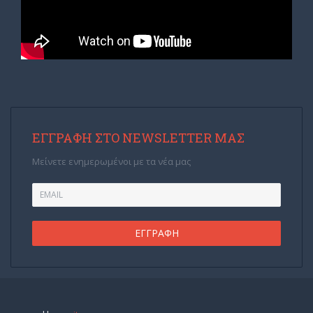
ΕΓΓΡΑΦΉ ΣΤΟ NEWSLETTER ΜΑΣ
Μείνετε ενημερωμένοι με τα νέα μας