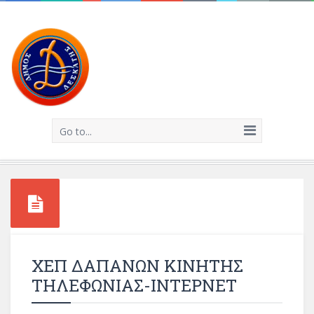
Go to...
ΧΕΠ ΔΑΠΑΝΩΝ ΚΙΝΗΤΗΣ
ΤΗΛΕΦΩΝΙΑΣ-ΙΝΤΕΡΝΕΤ