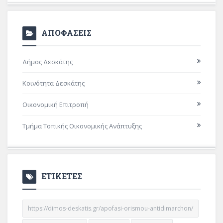
ΑΠΟΦΑΣΕΙΣ
Δήμος Δεσκάτης
Κοινότητα Δεσκάτης
Οικονομική Επιτροπή
Τμήμα Τοπικής Οικονομικής Ανάπτυξης
ΕΤΙΚΕΤΕΣ
https://dimos-deskatis.gr/apofasi-orismou-antidimarchon/