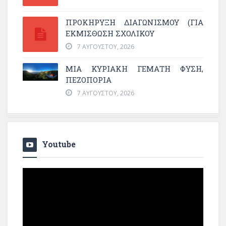
ΠΡΟΚΗΡΥΞΗ ΔΙΑΓΩΝΙΣΜΟΥ (ΓΙΑ
ΕΚΜΊΣΘΩΣΗ ΣΧΟΛΙΚΟΎ
7 ΑΥΓΟΎΣΤΟΥ, 2026
ΜΙΑ ΚΥΡΙΑΚΉ ΓΕΜΆΤΗ ΦΎΣΗ,
ΠΕΖΟΠΟΡΊΑ
7 ΑΥΓΟΎΣΤΟΥ, 2026
Youtube