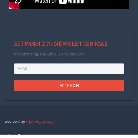
ΕΓΓΡΑΦΉ ΣΤΟ NEWSLETTER ΜΑΣ
Μείνετε ενημερωμένοι με τα νέα μας
weaved by
egritosgroup.gr