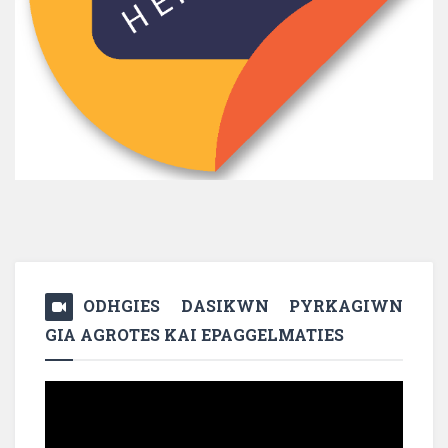
ODHGIES DASIKWN PYRKAGIWN
GIA AGROTES KAI EPAGGELMATIES