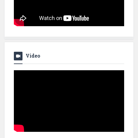
Video