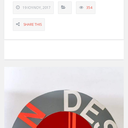
19 ΙΟΥΛΊΟΥ, 2017
354
SHARE THIS