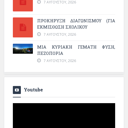
7 ΑΥΓΟΎΣΤΟΥ, 2026
ΠΡΟΚΗΡΥΞΗ ΔΙΑΓΩΝΙΣΜΟΥ (ΓΙΑ
ΕΚΜΊΣΘΩΣΗ ΣΧΟΛΙΚΟΎ
7 ΑΥΓΟΎΣΤΟΥ, 2026
ΜΙΑ ΚΥΡΙΑΚΉ ΓΕΜΆΤΗ ΦΎΣΗ,
ΠΕΖΟΠΟΡΊΑ
7 ΑΥΓΟΎΣΤΟΥ, 2026
Youtube