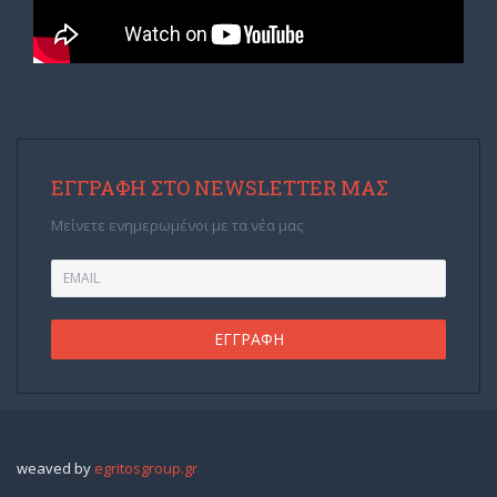
ΕΓΓΡΑΦΉ ΣΤΟ NEWSLETTER ΜΑΣ
Μείνετε ενημερωμένοι με τα νέα μας
weaved by
egritosgroup.gr