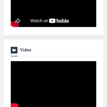
Video