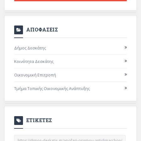
ΑΠΟΦΑΣΕΙΣ
Δήμος Δεσκάτης
Κοινότητα Δεσκάτης
Οικονομική Επιτροπή
Τμήμα Τοπικής Οικονομικής Ανάπτυξης
ΕΤΙΚΕΤΕΣ
https://dimos-deskatis.gr/apofasi-orismou-antidimarchon/