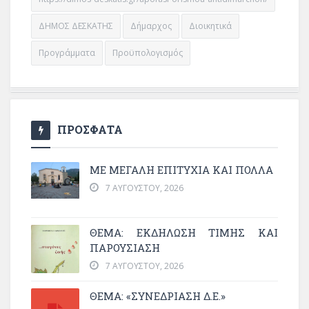
ΔΗΜΟΣ ΔΕΣΚΑΤΗΣ
Δήμαρχος
Διοικητικά
Προγράμματα
Προϋπολογισμός
ΠΡΟΣΦΑΤΑ
ΜΕ ΜΕΓΆΛΗ ΕΠΙΤΥΧΊΑ ΚΑΙ ΠΟΛΛΆ
7 ΑΥΓΟΎΣΤΟΥ, 2026
ΘΈΜΑ: ΕΚΔΉΛΩΣΗ ΤΙΜΉΣ ΚΑΙ
ΠΑΡΟΥΣΊΑΣΗ
7 ΑΥΓΟΎΣΤΟΥ, 2026
ΘΕΜΑ: «ΣΥΝΕΔΡΊΑΣΗ Δ.Ε.»