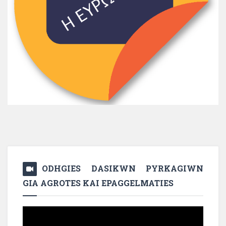
ODHGIES DASIKWN PYRKAGIWN
GIA AGROTES KAI EPAGGELMATIES