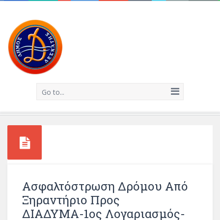
Go to...
Ασφαλτόστρωση Δρόμου Από
Ξηραντήριο Προς
ΔΙΑΔΥΜΑ-1ος Λογαριασμός-