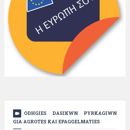
ODHGIES DASIKWN PYRKAGIWN
GIA AGROTES KAI EPAGGELMATIES