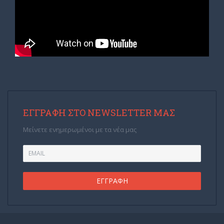
ΕΓΓΡΑΦΉ ΣΤΟ NEWSLETTER ΜΑΣ
Μείνετε ενημερωμένοι με τα νέα μας