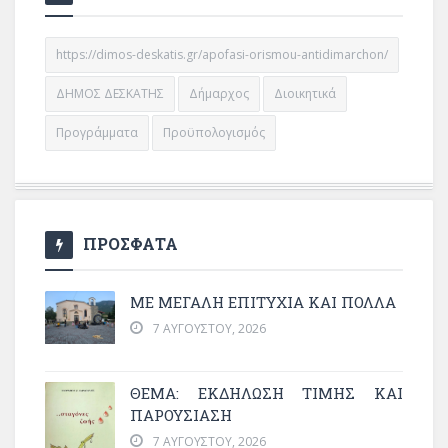
https://dimos-deskatis.gr/apofasi-orismou-antidimarchon/
ΔΗΜΟΣ ΔΕΣΚΑΤΗΣ
Δήμαρχος
Διοικητικά
Προγράμματα
Προϋπολογισμός
ΠΡΟΣΦΑΤΑ
ΜΕ ΜΕΓΆΛΗ ΕΠΙΤΥΧΊΑ ΚΑΙ ΠΟΛΛΆ
7 ΑΥΓΟΎΣΤΟΥ, 2026
ΘΈΜΑ: ΕΚΔΉΛΩΣΗ ΤΙΜΉΣ ΚΑΙ
ΠΑΡΟΥΣΊΑΣΗ
7 ΑΥΓΟΎΣΤΟΥ, 2026