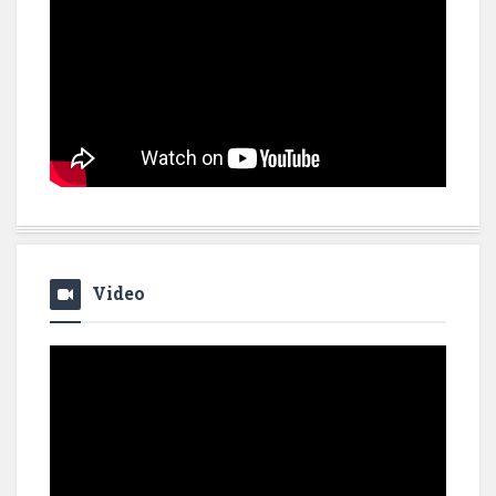
Video