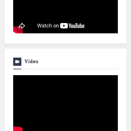
Video