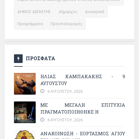
ΔΗΜΟΣ ΔΕΣΚΑΤΗΣ
Δήμαρχος
Διοικητικά
Προγράμματα
Προϋπολογισμός
ΠΡΟΣΦΑΤΑ
ΗΛΙΑΣ ΚΑΜΠΑΚΑΚΗΣ - 9
ΑΥΓΟΥΣΤΟΥ
6 ΑΥΓΟΎΣΤΟΥ, 2026
ΜΕ ΜΕΓΆΛΗ ΕΠΙΤΥΧΊΑ
ΠΡΑΓΜΑΤΟΠΟΙΉΘΗΚΕ Η
6 ΑΥΓΟΎΣΤΟΥ, 2026
ΑΝΑΚΟΙΝΩΣΗ - ΕΟΡΤΑΣΜΟΣ ΑΓΙΟΥ