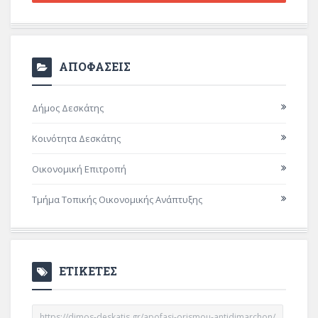
ΑΠΟΦΑΣΕΙΣ
Δήμος Δεσκάτης
Κοινότητα Δεσκάτης
Οικονομική Επιτροπή
Τμήμα Τοπικής Οικονομικής Ανάπτυξης
ΕΤΙΚΕΤΕΣ
https://dimos-deskatis.gr/apofasi-orismou-antidimarchon/