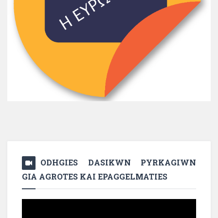
ODHGIES DASIKWN PYRKAGIWN
GIA AGROTES KAI EPAGGELMATIES