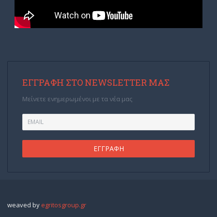
ΕΓΓΡΑΦΉ ΣΤΟ NEWSLETTER ΜΑΣ
Μείνετε ενημερωμένοι με τα νέα μας
weaved by
egritosgroup.gr