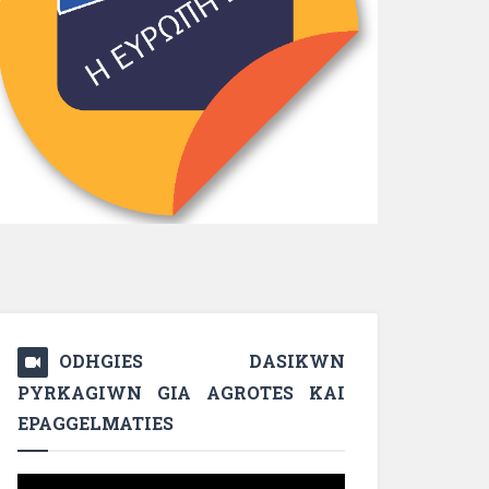
ODHGIES DASIKWN
PYRKAGIWN GIA AGROTES KAI
EPAGGELMATIES