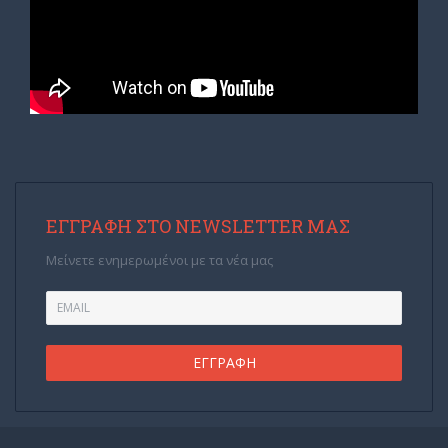
ΕΓΓΡΑΦΉ ΣΤΟ NEWSLETTER ΜΑΣ
Μείνετε ενημερωμένοι με τα νέα μας