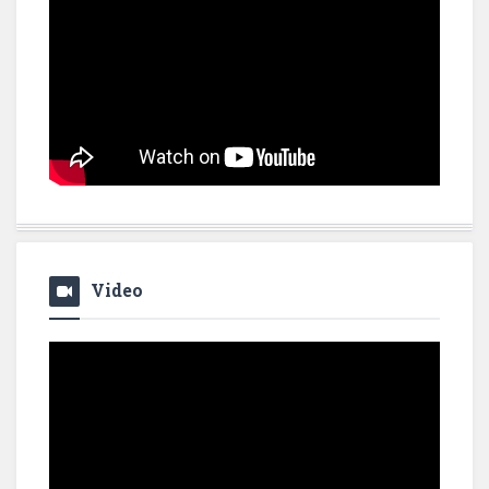
Video