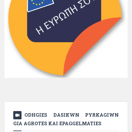
ODHGIES DASIKWN PYRKAGIWN
GIA AGROTES KAI EPAGGELMATIES