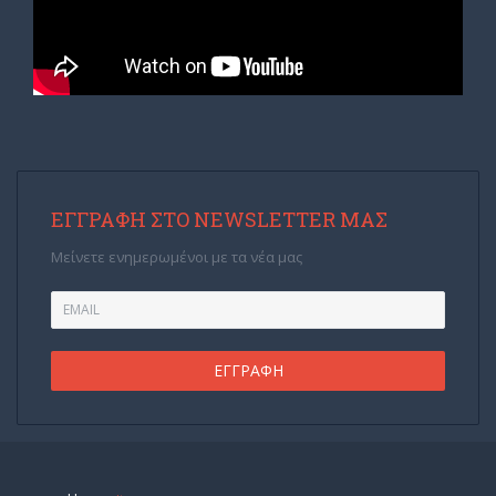
ΕΓΓΡΑΦΉ ΣΤΟ NEWSLETTER ΜΑΣ
Μείνετε ενημερωμένοι με τα νέα μας