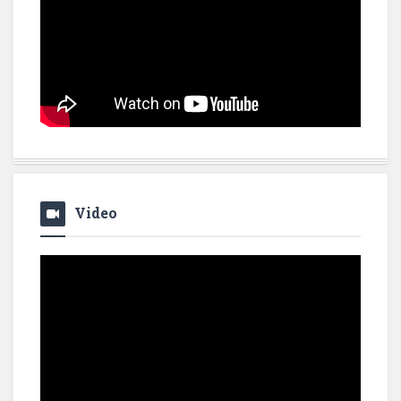
Video