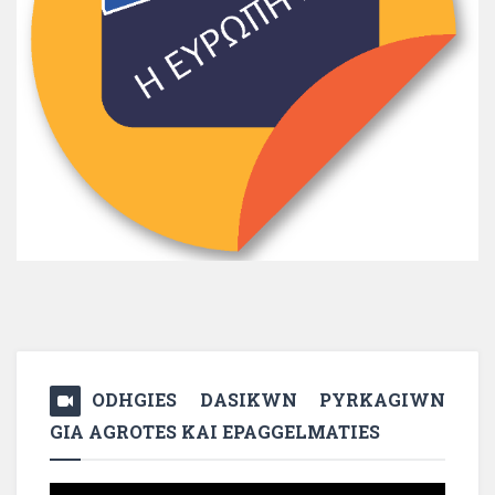
ODHGIES DASIKWN PYRKAGIWN
GIA AGROTES KAI EPAGGELMATIES