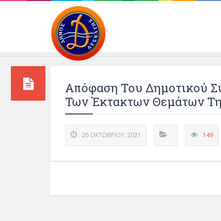
Περιβάλλοντος και 
Απόφαση Του Δημοτικού Συ
Των Έκτακτων Θεμάτων Τη
26 ΟΚΤΩΒΡΊΟΥ, 2021
149