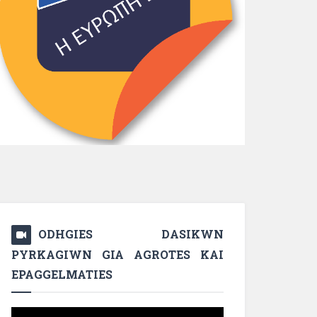
ODHGIES DASIKWN
PYRKAGIWN GIA AGROTES KAI
EPAGGELMATIES