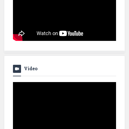
Video