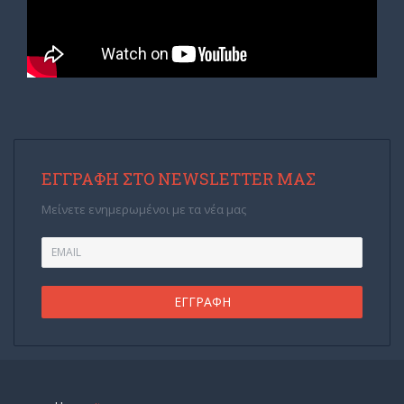
ΕΓΓΡΑΦΉ ΣΤΟ NEWSLETTER ΜΑΣ
Μείνετε ενημερωμένοι με τα νέα μας