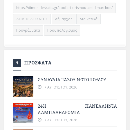
https://dimos-deskatis.gr/apofasi-orismou-antidimarchon/
ΔΗΜΟΣ ΔΕΣΚΑΤΗΣ
Δήμαρχος
Διοικητικά
Προγράμματα
Προϋπολογισμός
ΠΡΟΣΦΑΤΑ
ΣΥΝΑΥΛΙΑ ΤΑΣΟΥ ΝΟΤΟΠΟΥΛΟΥ
7 ΑΥΓΟΎΣΤΟΥ, 2026
24Η ΠΑΝΕΛΛΗΝΙΑ
ΛΑΜΠΑΔΗΔΡΟΜΙΑ
7 ΑΥΓΟΎΣΤΟΥ, 2026