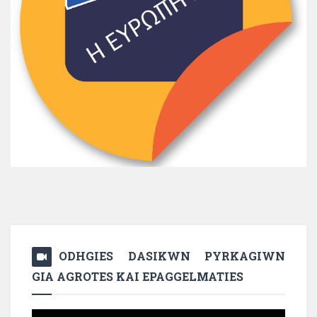
ODHGIES DASIKWN PYRKAGIWN
GIA AGROTES KAI EPAGGELMATIES