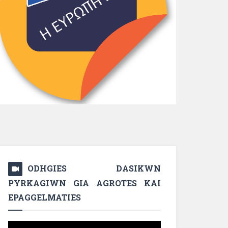
ODHGIES DASIKWN
PYRKAGIWN GIA AGROTES KAI
EPAGGELMATIES