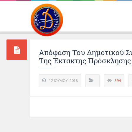
Περιβάλλοντος και 
Απόφαση Του Δημοτικού Συ
Της Έκτακτης Πρόσκλησης
12 ΙΟΥΛΊΟΥ, 2018
394