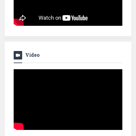
Video