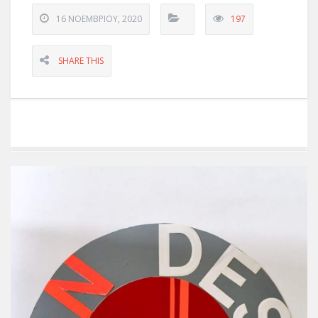
16 ΝΟΕΜΒΡΊΟΥ, 2020
197
SHARE THIS