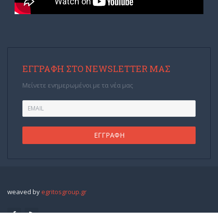
ΕΓΓΡΑΦΉ ΣΤΟ NEWSLETTER ΜΑΣ
Μείνετε ενημερωμένοι με τα νέα μας
weaved by
egritosgroup.gr