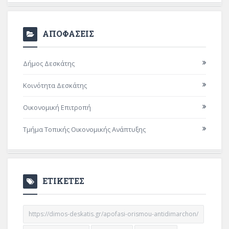
ΑΠΟΦΑΣΕΙΣ
Δήμος Δεσκάτης
Κοινότητα Δεσκάτης
Οικονομική Επιτροπή
Τμήμα Τοπικής Οικονομικής Ανάπτυξης
ΕΤΙΚΕΤΕΣ
https://dimos-deskatis.gr/apofasi-orismou-antidimarchon/