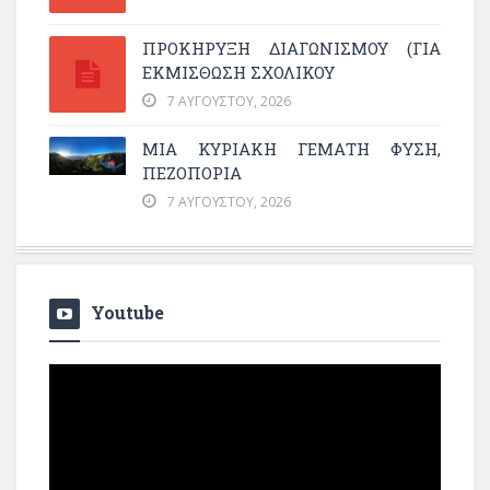
ΠΡΟΚΗΡΥΞΗ ΔΙΑΓΩΝΙΣΜΟΥ (ΓΙΑ
ΕΚΜΊΣΘΩΣΗ ΣΧΟΛΙΚΟΎ
7 ΑΥΓΟΎΣΤΟΥ, 2026
ΜΙΑ ΚΥΡΙΑΚΉ ΓΕΜΆΤΗ ΦΎΣΗ,
ΠΕΖΟΠΟΡΊΑ
7 ΑΥΓΟΎΣΤΟΥ, 2026
Youtube