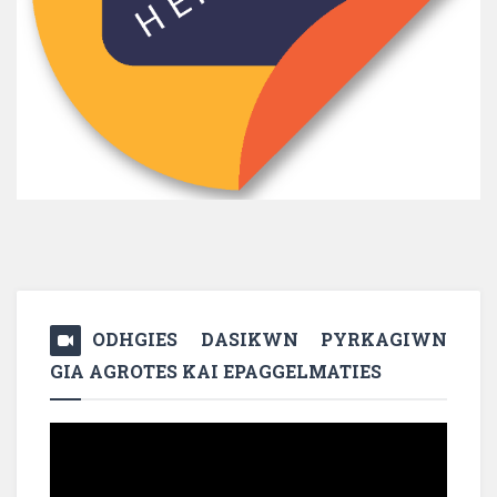
ODHGIES DASIKWN PYRKAGIWN
GIA AGROTES KAI EPAGGELMATIES