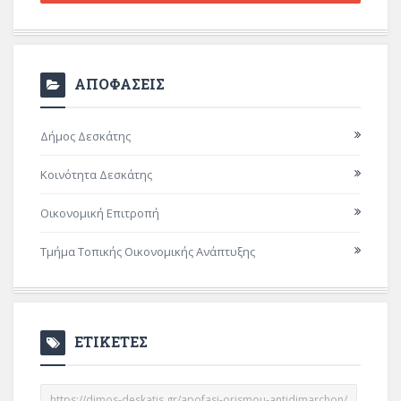
ΑΠΟΦΑΣΕΙΣ
Δήμος Δεσκάτης
Κοινότητα Δεσκάτης
Οικονομική Επιτροπή
Τμήμα Τοπικής Οικονομικής Ανάπτυξης
ΕΤΙΚΕΤΕΣ
https://dimos-deskatis.gr/apofasi-orismou-antidimarchon/