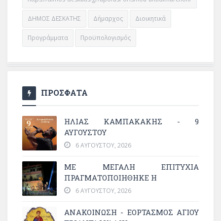
ΔΗΜΟΣ ΔΕΣΚΑΤΗΣ
Δήμαρχος
Διοικητικά
Προγράμματα
Προϋπολογισμός
ΠΡΟΣΦΑΤΑ
ΗΛΙΑΣ ΚΑΜΠΑΚΑΚΗΣ - 9
ΑΥΓΟΥΣΤΟΥ
6 ΑΥΓΟΎΣΤΟΥ, 2026
ΜΕ ΜΕΓΆΛΗ ΕΠΙΤΥΧΊΑ
ΠΡΑΓΜΑΤΟΠΟΙΉΘΗΚΕ Η
6 ΑΥΓΟΎΣΤΟΥ, 2026
ΑΝΑΚΟΙΝΩΣΗ - ΕΟΡΤΑΣΜΟΣ ΑΓΙΟΥ