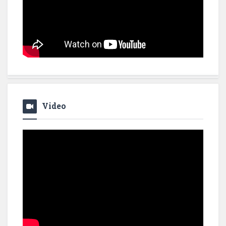
Video