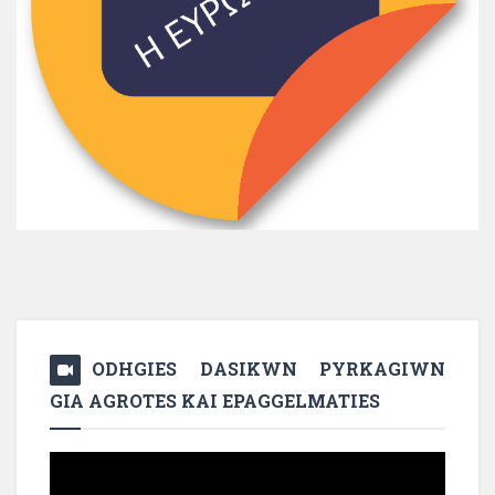
ODHGIES DASIKWN PYRKAGIWN
GIA AGROTES KAI EPAGGELMATIES