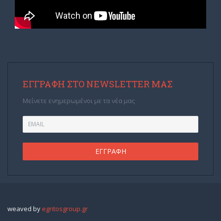
ΕΓΓΡΑΦΉ ΣΤΟ NEWSLETTER ΜΑΣ
Μείνετε ενημερωμένοι με τα νέα μας
weaved by
egritosgroup.gr