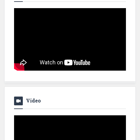
Video