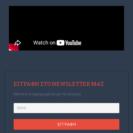
ΕΓΓΡΑΦΉ ΣΤΟ NEWSLETTER ΜΑΣ
Μείνετε ενημερωμένοι με τα νέα μας