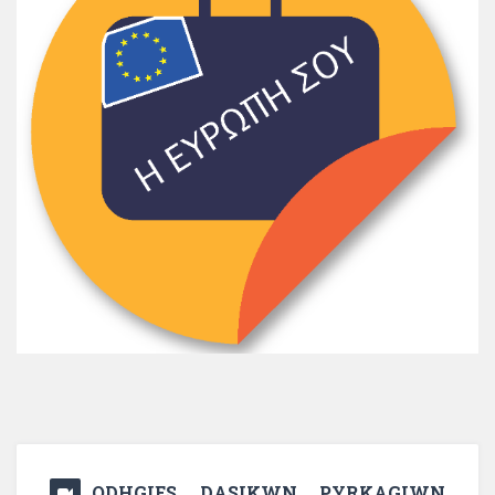
ODHGIES DASIKWN PYRKAGIWN