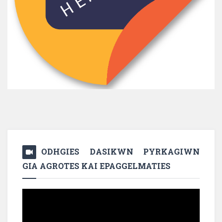
ODHGIES DASIKWN PYRKAGIWN
GIA AGROTES KAI EPAGGELMATIES