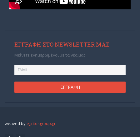
ΕΓΓΡΑΦΉ ΣΤΟ NEWSLETTER ΜΑΣ
Μείνετε ενημερωμένοι με τα νέα μας
weaved by
egritosgroup.gr