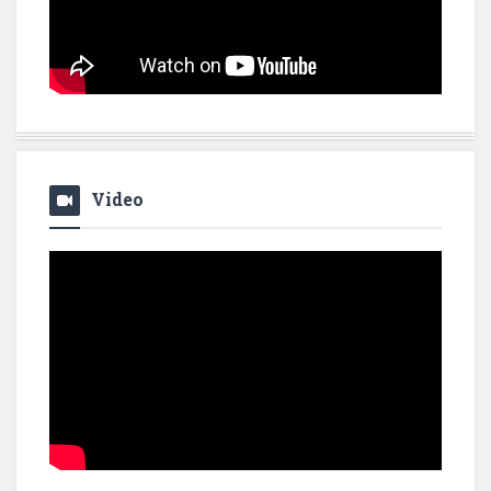
Video