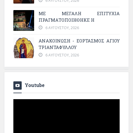
6 ΑΥΓΟΎΣΤΟΥ, 2026
ΜΕ ΜΕΓΆΛΗ ΕΠΙΤΥΧΊΑ
ΠΡΑΓΜΑΤΟΠΟΙΉΘΗΚΕ Η
6 ΑΥΓΟΎΣΤΟΥ, 2026
ΑΝΑΚΟΙΝΩΣΗ - ΕΟΡΤΑΣΜΟΣ ΑΓΙΟΥ
ΤΡΙΑΝΤΑΦΥΛΛΟΥ
6 ΑΥΓΟΎΣΤΟΥ, 2026
Youtube