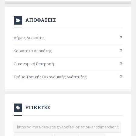
ΑΠΟΦΑΣΕΙΣ
Δήμος Δεσκάτης
Κοινότητα Δεσκάτης
Οικονομική Επιτροπή
Τμήμα Τοπικής Οικονομικής Ανάπτυξης
ΕΤΙΚΕΤΕΣ
https://dimos-deskatis.gr/apofasi-orismou-antidimarchon/