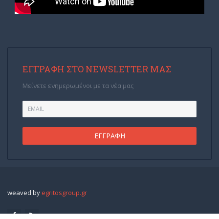
ΕΓΓΡΑΦΉ ΣΤΟ NEWSLETTER ΜΑΣ
Μείνετε ενημερωμένοι με τα νέα μας
weaved by
egritosgroup.gr