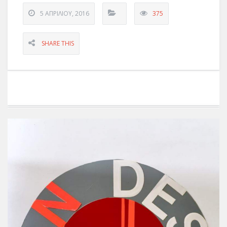
5 ΑΠΡΙΛΊΟΥ, 2016
375
SHARE THIS