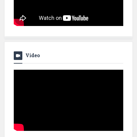
Video