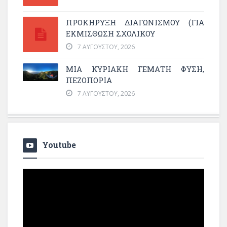
ΠΡΟΚΗΡΥΞΗ ΔΙΑΓΩΝΙΣΜΟΥ (ΓΙΑ
ΕΚΜΊΣΘΩΣΗ ΣΧΟΛΙΚΟΎ
7 ΑΥΓΟΎΣΤΟΥ, 2026
ΜΙΑ ΚΥΡΙΑΚΉ ΓΕΜΆΤΗ ΦΎΣΗ,
ΠΕΖΟΠΟΡΊΑ
7 ΑΥΓΟΎΣΤΟΥ, 2026
Youtube