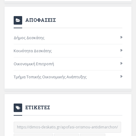
ΑΠΟΦΑΣΕΙΣ
Δήμος Δεσκάτης
Κοινότητα Δεσκάτης
Οικονομική Επιτροπή
Τμήμα Τοπικής Οικονομικής Ανάπτυξης
ΕΤΙΚΕΤΕΣ
https://dimos-deskatis.gr/apofasi-orismou-antidimarchon/