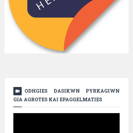
ODHGIES DASIKWN PYRKAGIWN
GIA AGROTES KAI EPAGGELMATIES