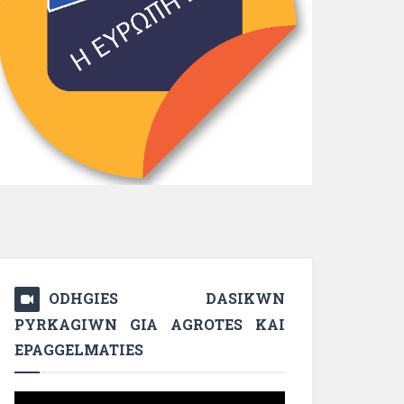
ODHGIES DASIKWN
PYRKAGIWN GIA AGROTES KAI
EPAGGELMATIES