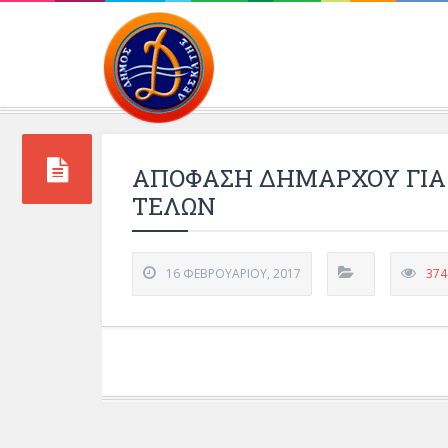
Περιβάλλοντος και 
ΑΠΟΦΑΣΗ ΔΗΜΑΡΧΟΥ ΓΙΑ
ΤΕΛΩΝ
16 ΦΕΒΡΟΥΑΡΊΟΥ, 2017
374