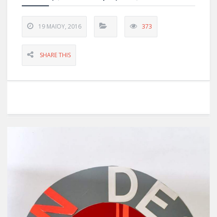
19 ΜΑΪ́ΟΥ, 2016
373
SHARE THIS