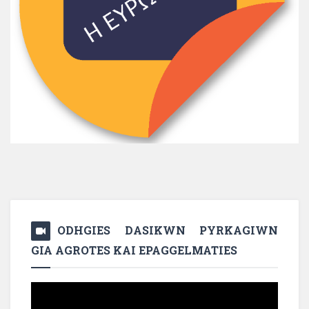
ODHGIES DASIKWN PYRKAGIWN
GIA AGROTES KAI EPAGGELMATIES