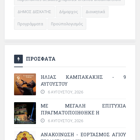
ΔΗΜΟΣ ΔΕΣΚΑΤΗΣ
Δήμαρχος
Διοικητικά
Προγράμματα
Προϋπολογισμός
ΠΡΟΣΦΑΤΑ
ΗΛΙΑΣ ΚΑΜΠΑΚΑΚΗΣ - 9
ΑΥΓΟΥΣΤΟΥ
6 ΑΥΓΟΎΣΤΟΥ, 2026
ΜΕ ΜΕΓΆΛΗ ΕΠΙΤΥΧΊΑ
ΠΡΑΓΜΑΤΟΠΟΙΉΘΗΚΕ Η
6 ΑΥΓΟΎΣΤΟΥ, 2026
ΑΝΑΚΟΙΝΩΣΗ - ΕΟΡΤΑΣΜΟΣ ΑΓΙΟΥ