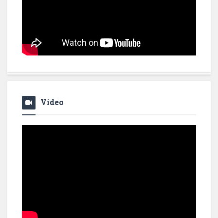
Video