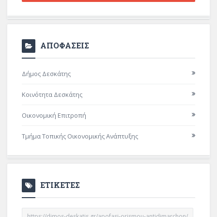
ΑΠΟΦΑΣΕΙΣ
Δήμος Δεσκάτης
Κοινότητα Δεσκάτης
Οικονομική Επιτροπή
Τμήμα Τοπικής Οικονομικής Ανάπτυξης
ΕΤΙΚΕΤΕΣ
https://dimos-deskatis.gr/apofasi-orismou-antidimarchon/