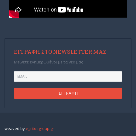
ΕΓΓΡΑΦΉ ΣΤΟ NEWSLETTER ΜΑΣ
Μείνετε ενημερωμένοι με τα νέα μας
weaved by
egritosgroup.gr