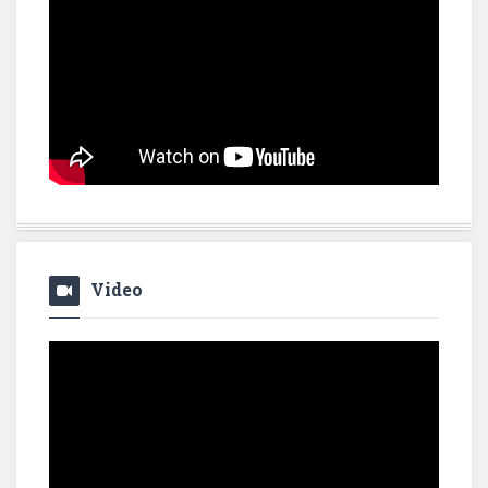
Video