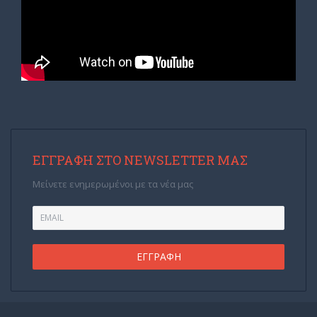
ΕΓΓΡΑΦΉ ΣΤΟ NEWSLETTER ΜΑΣ
Μείνετε ενημερωμένοι με τα νέα μας