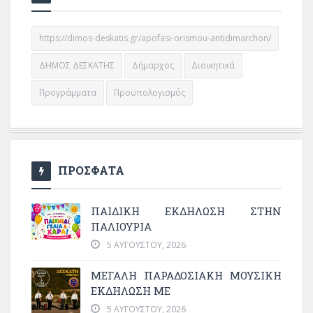
https://dimos-deskatis.gr/apofasi-orismou-antidimarchon/
ΔΗΜΟΣ ΔΕΣΚΑΤΗΣ
Δήμαρχος
Διοικητικά
Προγράμματα
Προϋπολογισμός
ΠΡΟΣΦΑΤΑ
ΠΑΙΔΙΚΗ ΕΚΔΗΛΩΣΗ ΣΤΗΝ
ΠΑΛΙΟΥΡΙΑ
5 ΑΥΓΟΎΣΤΟΥ, 2026
ΜΕΓΆΛΗ ΠΑΡΑΔΟΣΙΑΚΉ ΜΟΥΣΙΚΉ
ΕΚΔΉΛΩΣΗ ΜΕ
5 ΑΥΓΟΎΣΤΟΥ, 2026