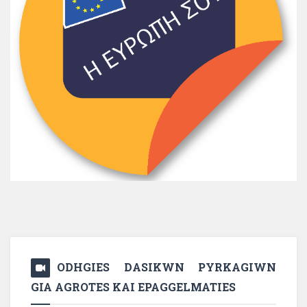
ODHGIES DASIKWN PYRKAGIWN
GIA AGROTES KAI EPAGGELMATIES