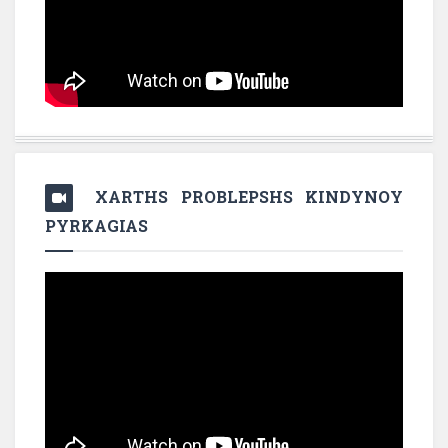
XARTHS PROBLEPSHS KINDYNOY
PYRKAGIAS