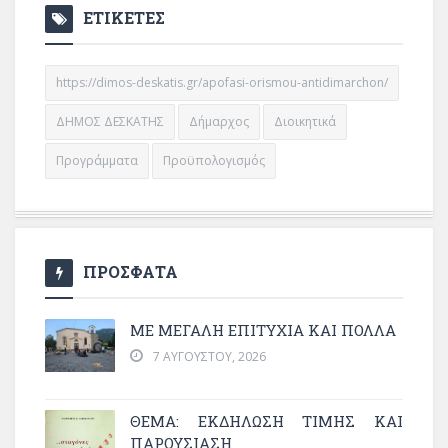
ΕΤΙΚΕΤΕΣ
https://dimos-deskatis.gr/apofasi-orismou-antidimarchon/
ΔΗΜΟΣ ΔΕΣΚΑΤΗΣ
Δήμαρχος
Διοικητικά
Προγράμματα
Προϋπολογισμός
ΠΡΟΣΦΑΤΑ
ΜΕ ΜΕΓΆΛΗ ΕΠΙΤΥΧΊΑ ΚΑΙ ΠΟΛΛΆ
7 ΑΥΓΟΎΣΤΟΥ, 2026
ΘΈΜΑ: ΕΚΔΉΛΩΣΗ ΤΙΜΉΣ ΚΑΙ
ΠΑΡΟΥΣΊΑΣΗ