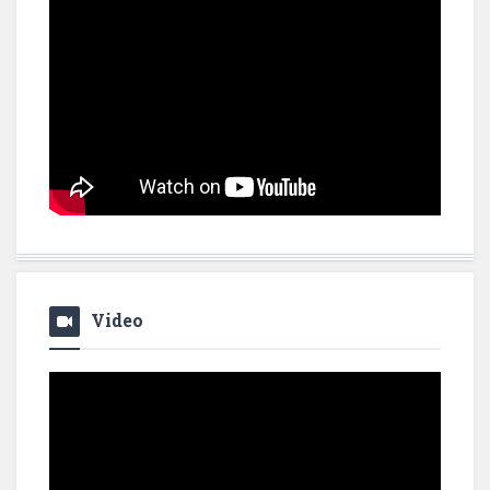
Video