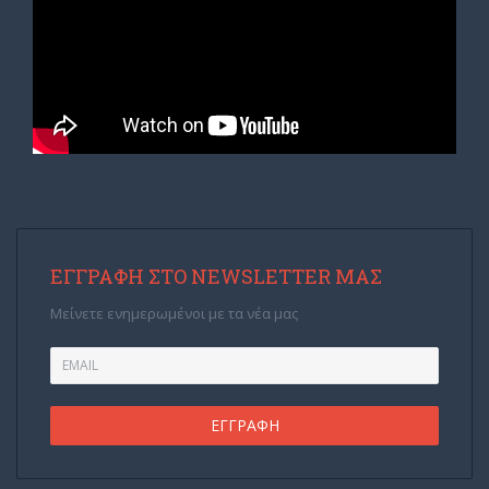
ΕΓΓΡΑΦΉ ΣΤΟ NEWSLETTER ΜΑΣ
Μείνετε ενημερωμένοι με τα νέα μας