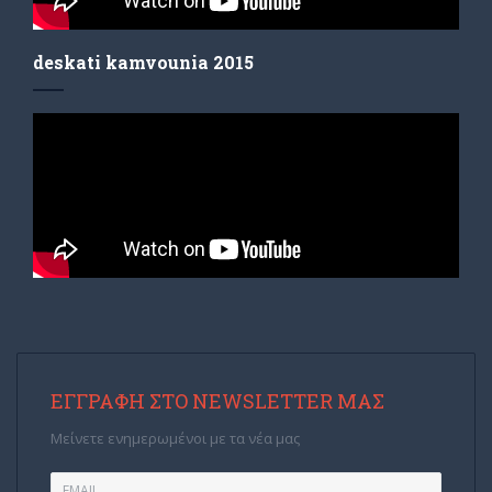
deskati kamvounia 2015
ΕΓΓΡΑΦΉ ΣΤΟ NEWSLETTER ΜΑΣ
Μείνετε ενημερωμένοι με τα νέα μας