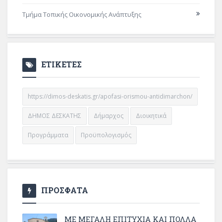
Τμήμα Τοπικής Οικονομικής Ανάπτυξης
ΕΤΙΚΕΤΕΣ
https://dimos-deskatis.gr/apofasi-orismou-antidimarchon/
ΔΗΜΟΣ ΔΕΣΚΑΤΗΣ
Δήμαρχος
Διοικητικά
Προγράμματα
Προϋπολογισμός
ΠΡΟΣΦΑΤΑ
ΜΕ ΜΕΓΆΛΗ ΕΠΙΤΥΧΊΑ ΚΑΙ ΠΟΛΛΆ