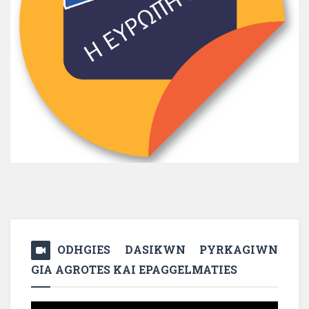
ODHGIES DASIKWN PYRKAGIWN
GIA AGROTES KAI EPAGGELMATIES