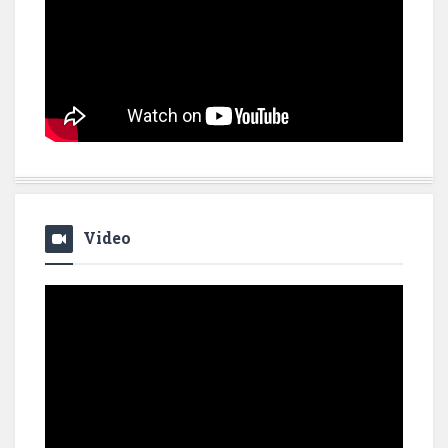
Video