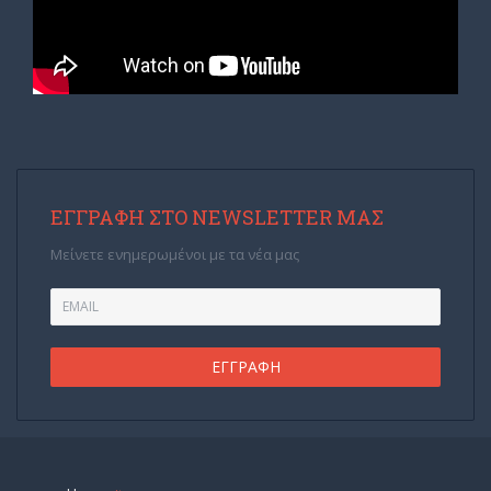
ΕΓΓΡΑΦΉ ΣΤΟ NEWSLETTER ΜΑΣ
Μείνετε ενημερωμένοι με τα νέα μας