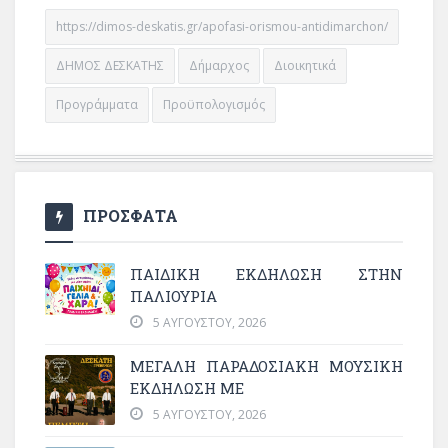
https://dimos-deskatis.gr/apofasi-orismou-antidimarchon/
ΔΗΜΟΣ ΔΕΣΚΑΤΗΣ
Δήμαρχος
Διοικητικά
Προγράμματα
Προϋπολογισμός
ΠΡΟΣΦΑΤΑ
ΠΑΙΔΙΚΗ ΕΚΔΗΛΩΣΗ ΣΤΗΝ
ΠΑΛΙΟΥΡΙΑ
5 ΑΥΓΟΎΣΤΟΥ, 2026
ΜΕΓΆΛΗ ΠΑΡΑΔΟΣΙΑΚΉ ΜΟΥΣΙΚΉ
ΕΚΔΉΛΩΣΗ ΜΕ
5 ΑΥΓΟΎΣΤΟΥ, 2026