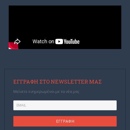
ΕΓΓΡΑΦΉ ΣΤΟ NEWSLETTER ΜΑΣ
Μείνετε ενημερωμένοι με τα νέα μας