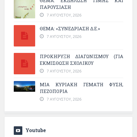
ΘΈΜΑ: ΕΚΔΉΛΩΣΗ ΤΙΜΉΣ ΚΑΙ
ΠΑΡΟΥΣΊΑΣΗ
7 ΑΥΓΟΎΣΤΟΥ, 2026
ΘΕΜΑ: «ΣΥΝΕΔΡΊΑΣΗ Δ.Ε.»
7 ΑΥΓΟΎΣΤΟΥ, 2026
ΠΡΟΚΗΡΥΞΗ ΔΙΑΓΩΝΙΣΜΟΥ (ΓΙΑ
ΕΚΜΊΣΘΩΣΗ ΣΧΟΛΙΚΟΎ
7 ΑΥΓΟΎΣΤΟΥ, 2026
ΜΙΑ ΚΥΡΙΑΚΉ ΓΕΜΆΤΗ ΦΎΣΗ,
ΠΕΖΟΠΟΡΊΑ
7 ΑΥΓΟΎΣΤΟΥ, 2026
Youtube