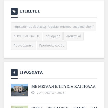
ΕΤΙΚΕΤΕΣ
https://dimos-deskatis.gr/apofasi-orismou-antidimarchon/
ΔΗΜΟΣ ΔΕΣΚΑΤΗΣ
Δήμαρχος
Διοικητικά
Προγράμματα
Προϋπολογισμός
ΠΡΟΣΦΑΤΑ
ΜΕ ΜΕΓΆΛΗ ΕΠΙΤΥΧΊΑ ΚΑΙ ΠΟΛΛΆ
7 ΑΥΓΟΎΣΤΟΥ, 2026