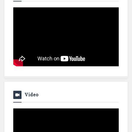
Video