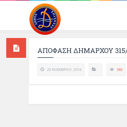
Περιβάλλοντος και 
ΑΠΟΦΑΣΗ ΔΗΜΑΡΧΟΥ 315/
25 ΝΟΕΜΒΡΊΟΥ, 2016
385