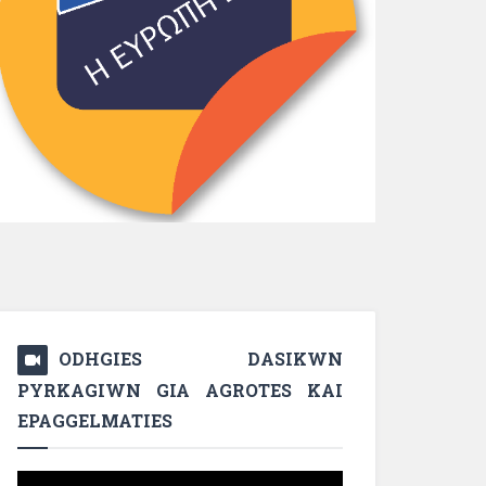
ODHGIES DASIKWN
PYRKAGIWN GIA AGROTES KAI
EPAGGELMATIES