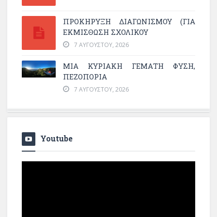
ΠΡΟΚΗΡΥΞΗ ΔΙΑΓΩΝΙΣΜΟΥ (ΓΙΑ
ΕΚΜΊΣΘΩΣΗ ΣΧΟΛΙΚΟΎ
7 ΑΥΓΟΎΣΤΟΥ, 2026
ΜΙΑ ΚΥΡΙΑΚΉ ΓΕΜΆΤΗ ΦΎΣΗ,
ΠΕΖΟΠΟΡΊΑ
7 ΑΥΓΟΎΣΤΟΥ, 2026
Youtube