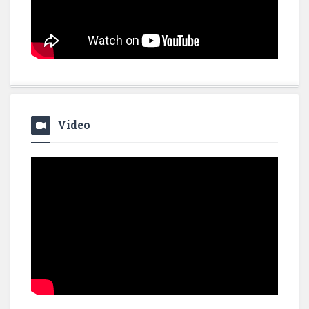
Video