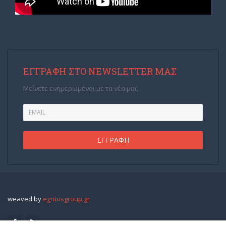
ΕΓΓΡΑΦΉ ΣΤΟ NEWSLETTER ΜΑΣ
Μείνετε ενημερωμένοι με τα νέα μας
weaved by
egritosgroup.gr