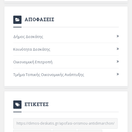
ΑΠΟΦΑΣΕΙΣ
Δήμος Δεσκάτης
Κοινότητα Δεσκάτης
Οικονομική Επιτροπή
Τμήμα Τοπικής Οικονομικής Ανάπτυξης
ΕΤΙΚΕΤΕΣ
https://dimos-deskatis.gr/apofasi-orismou-antidimarchon/