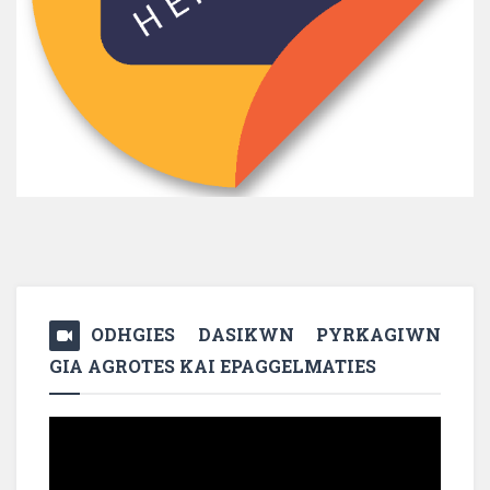
ODHGIES DASIKWN PYRKAGIWN
GIA AGROTES KAI EPAGGELMATIES