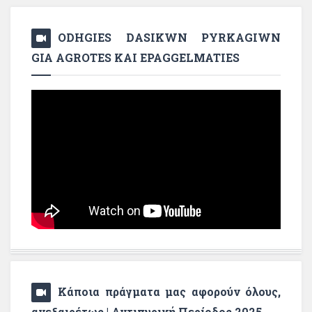
ODHGIES DASIKWN PYRKAGIWN
GIA AGROTES KAI EPAGGELMATIES
Κάποια πράγματα μας αφορούν όλους,
ανεξαιρέτως | Αντιπυρική Περίοδος 2025