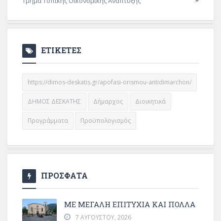
Τμήμα Τοπικής Οικονομικής Ανάπτυξης
ΕΤΙΚΕΤΕΣ
https://dimos-deskatis.gr/apofasi-orismou-antidimarchon/
ΔΗΜΟΣ ΔΕΣΚΑΤΗΣ
Δήμαρχος
Διοικητικά
Προγράμματα
Προϋπολογισμός
ΠΡΟΣΦΑΤΑ
ΜΕ ΜΕΓΆΛΗ ΕΠΙΤΥΧΊΑ ΚΑΙ ΠΟΛΛΆ
7 ΑΥΓΟΎΣΤΟΥ, 2026