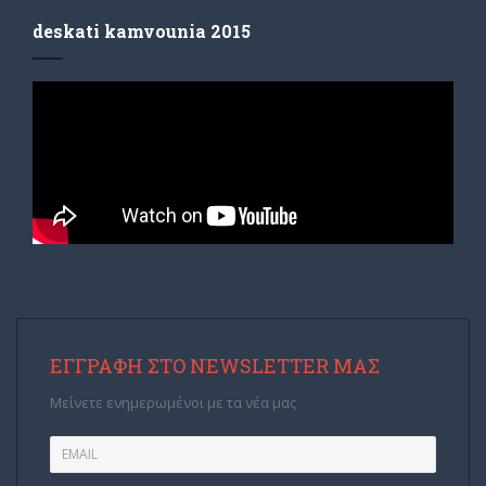
deskati kamvounia 2015
ΕΓΓΡΑΦΉ ΣΤΟ NEWSLETTER ΜΑΣ
Μείνετε ενημερωμένοι με τα νέα μας