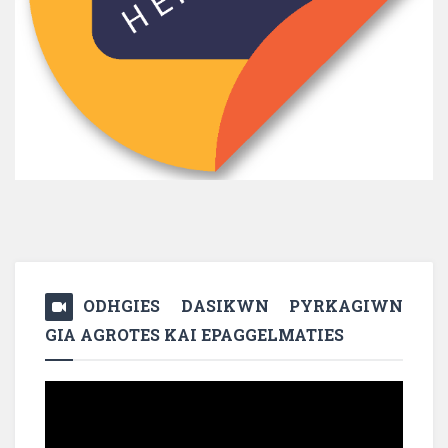
ODHGIES DASIKWN PYRKAGIWN
GIA AGROTES KAI EPAGGELMATIES