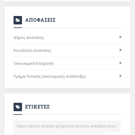
ΑΠΟΦΑΣΕΙΣ
Δήμος Δεσκάτης
Κοινότητα Δεσκάτης
Οικονομική Επιτροπή
Τμήμα Τοπικής Οικονομικής Ανάπτυξης
ΕΤΙΚΕΤΕΣ
https://dimos-deskatis.gr/apofasi-orismou-antidimarchon/