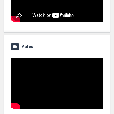
Video