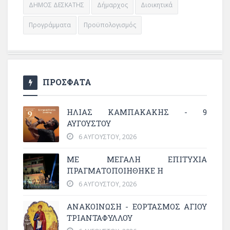
ΔΗΜΟΣ ΔΕΣΚΑΤΗΣ
Δήμαρχος
Διοικητικά
Προγράμματα
Προϋπολογισμός
ΠΡΟΣΦΑΤΑ
ΗΛΙΑΣ ΚΑΜΠΑΚΑΚΗΣ - 9
ΑΥΓΟΥΣΤΟΥ
6 ΑΥΓΟΎΣΤΟΥ, 2026
ΜΕ ΜΕΓΆΛΗ ΕΠΙΤΥΧΊΑ
ΠΡΑΓΜΑΤΟΠΟΙΉΘΗΚΕ Η
6 ΑΥΓΟΎΣΤΟΥ, 2026
ΑΝΑΚΟΙΝΩΣΗ - ΕΟΡΤΑΣΜΟΣ ΑΓΙΟΥ
ΤΡΙΑΝΤΑΦΥΛΛΟΥ