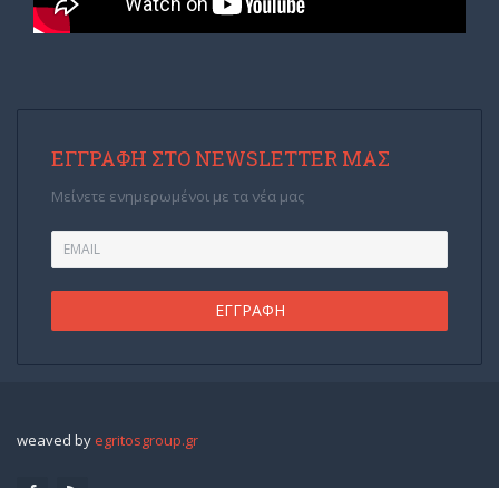
ΕΓΓΡΑΦΉ ΣΤΟ NEWSLETTER ΜΑΣ
Μείνετε ενημερωμένοι με τα νέα μας
weaved by
egritosgroup.gr