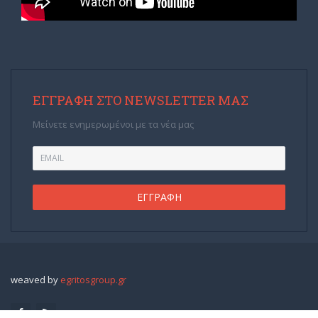
ΕΓΓΡΑΦΉ ΣΤΟ NEWSLETTER ΜΑΣ
Μείνετε ενημερωμένοι με τα νέα μας
weaved by
egritosgroup.gr