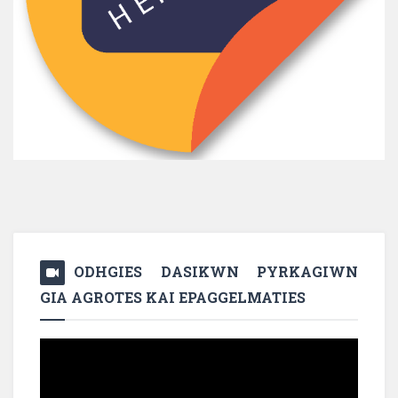
ODHGIES DASIKWN PYRKAGIWN
GIA AGROTES KAI EPAGGELMATIES