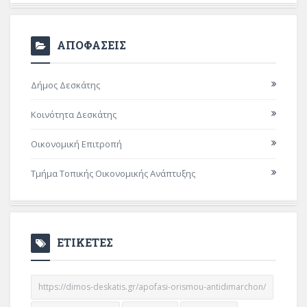
ΑΠΟΦΑΣΕΙΣ
Δήμος Δεσκάτης
Κοινότητα Δεσκάτης
Οικονομική Επιτροπή
Τμήμα Τοπικής Οικονομικής Ανάπτυξης
ΕΤΙΚΕΤΕΣ
https://dimos-deskatis.gr/apofasi-orismou-antidimarchon/