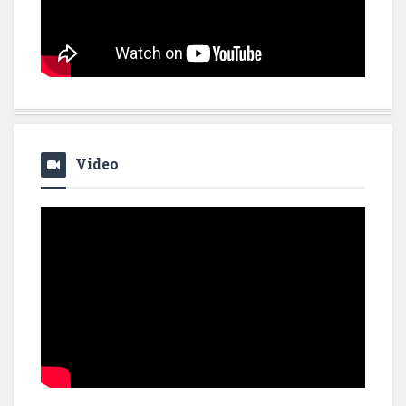
Video