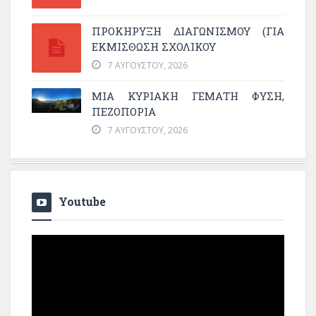
ΠΡΟΚΗΡΥΞΗ ΔΙΑΓΩΝΙΣΜΟΥ (ΓΙΑ
ΕΚΜΊΣΘΩΣΗ ΣΧΟΛΙΚΟΎ
7 ΑΥΓΟΎΣΤΟΥ, 2026
ΜΙΑ ΚΥΡΙΑΚΉ ΓΕΜΆΤΗ ΦΎΣΗ,
ΠΕΖΟΠΟΡΊΑ
7 ΑΥΓΟΎΣΤΟΥ, 2026
Youtube