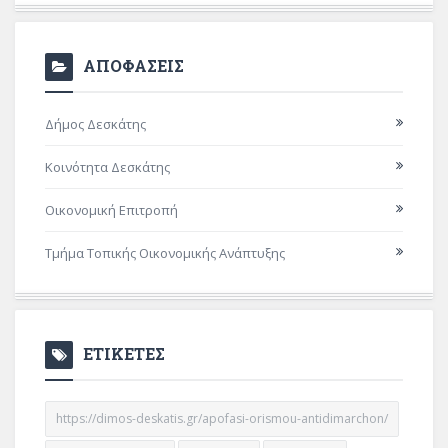
ΑΠΟΦΑΣΕΙΣ
Δήμος Δεσκάτης
Κοινότητα Δεσκάτης
Οικονομική Επιτροπή
Τμήμα Τοπικής Οικονομικής Ανάπτυξης
ΕΤΙΚΕΤΕΣ
https://dimos-deskatis.gr/apofasi-orismou-antidimarchon/