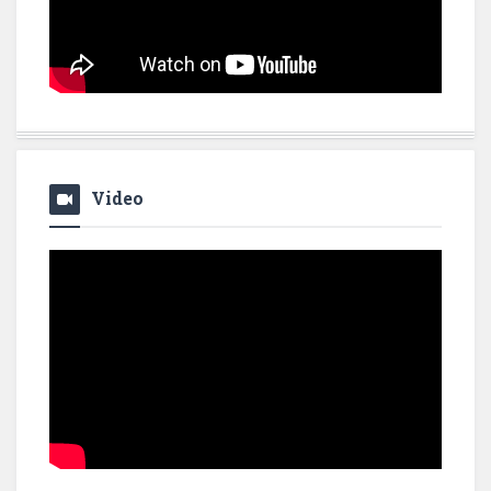
Video