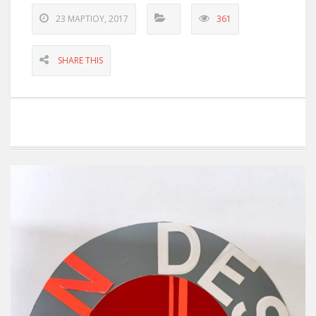
23 ΜΑΡΤΊΟΥ, 2017
361
SHARE THIS