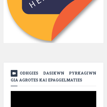
ODHGIES DASIKWN PYRKAGIWN
GIA AGROTES KAI EPAGGELMATIES