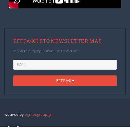
ΕΓΓΡΑΦΉ ΣΤΟ NEWSLETTER ΜΑΣ
Μείνετε ενημερωμένοι με τα νέα μας
weaved by
egritosgroup.gr