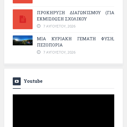
ΠΡΟΚΗΡΥΞΗ ΔΙΑΓΩΝΙΣΜΟΥ (ΓΙΑ
ΕΚΜΊΣΘΩΣΗ ΣΧΟΛΙΚΟΎ
7 ΑΥΓΟΎΣΤΟΥ, 2026
ΜΙΑ ΚΥΡΙΑΚΉ ΓΕΜΆΤΗ ΦΎΣΗ,
ΠΕΖΟΠΟΡΊΑ
7 ΑΥΓΟΎΣΤΟΥ, 2026
Youtube