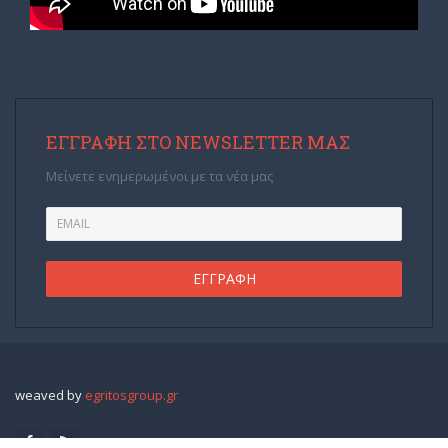
ΕΓΓΡΑΦΉ ΣΤΟ NEWSLETTER ΜΑΣ
Μείνετε ενημερωμένοι με τα νέα μας
weaved by
egritosgroup.gr