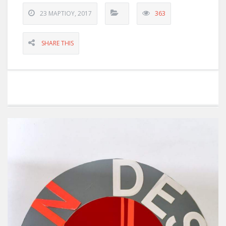
23 ΜΑΡΤΊΟΥ, 2017
363
SHARE THIS