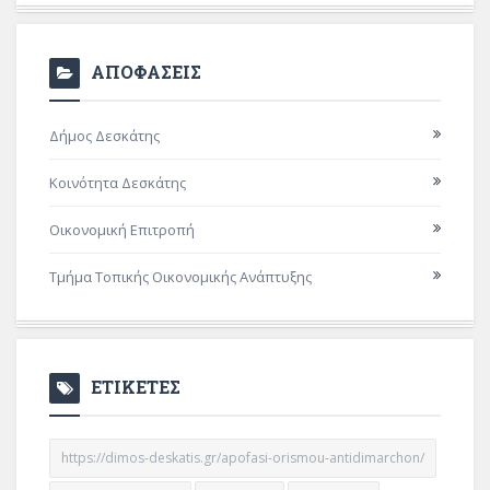
ΑΠΟΦΑΣΕΙΣ
Δήμος Δεσκάτης
Κοινότητα Δεσκάτης
Οικονομική Επιτροπή
Τμήμα Τοπικής Οικονομικής Ανάπτυξης
ΕΤΙΚΕΤΕΣ
https://dimos-deskatis.gr/apofasi-orismou-antidimarchon/