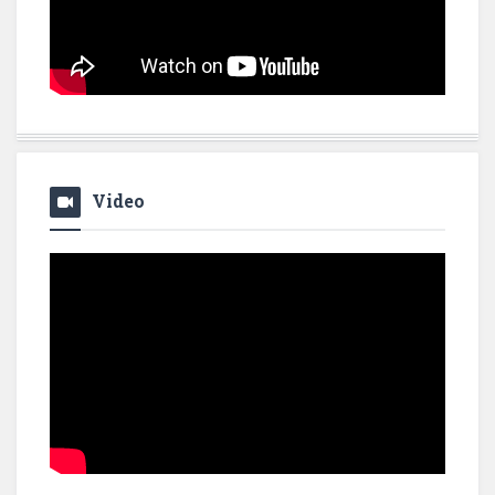
Video