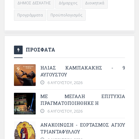
ΔΗΜΟΣ ΔΕΣΚΑΤΗΣ
Δήμαρχος
Διοικητικά
Προγράμματα
Προϋπολογισμός
ΠΡΟΣΦΑΤΑ
ΗΛΙΑΣ ΚΑΜΠΑΚΑΚΗΣ - 9
ΑΥΓΟΥΣΤΟΥ
6 ΑΥΓΟΎΣΤΟΥ, 2026
ΜΕ ΜΕΓΆΛΗ ΕΠΙΤΥΧΊΑ
ΠΡΑΓΜΑΤΟΠΟΙΉΘΗΚΕ Η
6 ΑΥΓΟΎΣΤΟΥ, 2026
ΑΝΑΚΟΙΝΩΣΗ - ΕΟΡΤΑΣΜΟΣ ΑΓΙΟΥ
ΤΡΙΑΝΤΑΦΥΛΛΟΥ