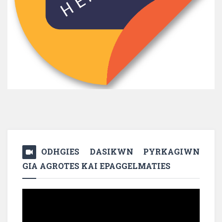
ODHGIES DASIKWN PYRKAGIWN
GIA AGROTES KAI EPAGGELMATIES