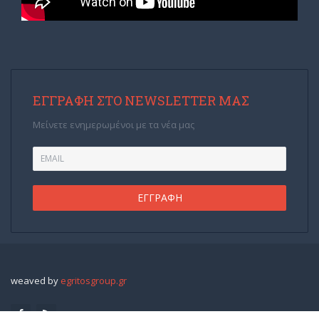
ΕΓΓΡΑΦΉ ΣΤΟ NEWSLETTER ΜΑΣ
Μείνετε ενημερωμένοι με τα νέα μας
weaved by
egritosgroup.gr