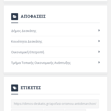
ΑΠΟΦΑΣΕΙΣ
Δήμος Δεσκάτης
Κοινότητα Δεσκάτης
Οικονομική Επιτροπή
Τμήμα Τοπικής Οικονομικής Ανάπτυξης
ΕΤΙΚΕΤΕΣ
https://dimos-deskatis.gr/apofasi-orismou-antidimarchon/