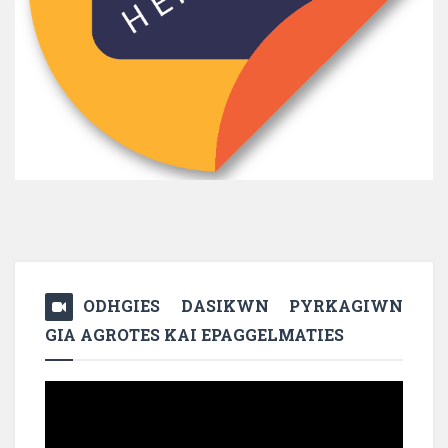
ODHGIES DASIKWN PYRKAGIWN
GIA AGROTES KAI EPAGGELMATIES