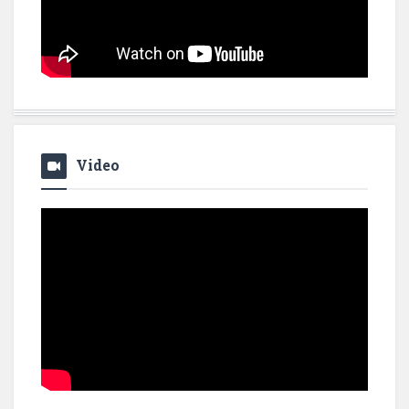
Video