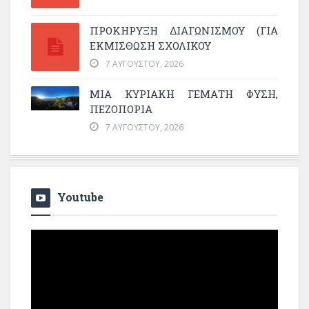
ΠΡΟΚΗΡΥΞΗ ΔΙΑΓΩΝΙΣΜΟΥ (ΓΙΑ
ΕΚΜΊΣΘΩΣΗ ΣΧΟΛΙΚΟΎ
7 ΑΥΓΟΎΣΤΟΥ, 2026
ΜΙΑ ΚΥΡΙΑΚΉ ΓΕΜΆΤΗ ΦΎΣΗ,
ΠΕΖΟΠΟΡΊΑ
7 ΑΥΓΟΎΣΤΟΥ, 2026
Youtube