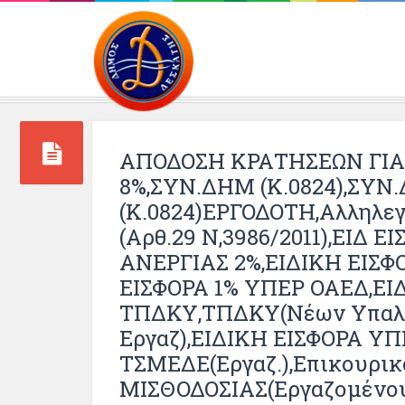
Περιβάλλοντος και 
ΑΠΟΔΟΣΗ ΚΡΑΤΗΣΕΩΝ ΓΙΑ 
8%,ΣΥΝ.ΔΗΜ (Κ.0824),ΣΥΝ
(Κ.0824)ΕΡΓΟΔΟΤΗ,Αλληλε
(αρθ.29 Ν,3986/2011),ΕΙΔ
ΑΝΕΡΓΙΑΣ 2%,ΕΙΔΙΚΗ ΕΙΣΦ
ΕΙΣΦΟΡΑ 1% ΥΠΕΡ ΟΑΕΔ,ΕΙ
ΤΠΔΚΥ,ΤΠΔΚΥ(Νέων Υπαλλ
Εργαζ),ΕΙΔΙΚΗ ΕΙΣΦΟΡΑ Υ
ΤΣΜΕΔΕ(εργαζ.),Επικουρικ
ΜΙΣΘΟΔΟΣΙΑΣ(εργαζομένου