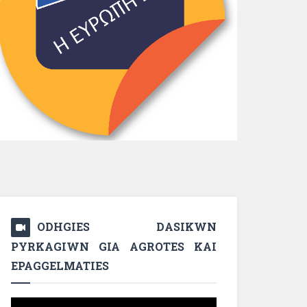
ODHGIES DASIKWN
PYRKAGIWN GIA AGROTES KAI
EPAGGELMATIES