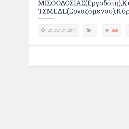
ΜΙΣΘΟΔΟΣΙΑΣ(εργοδότη),Κ
ΤΣΜΕΔΕ(εργαζόμενου),Κύρ
20 ΙΟΥΛΊΟΥ, 2017
369