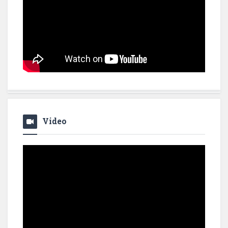
Video