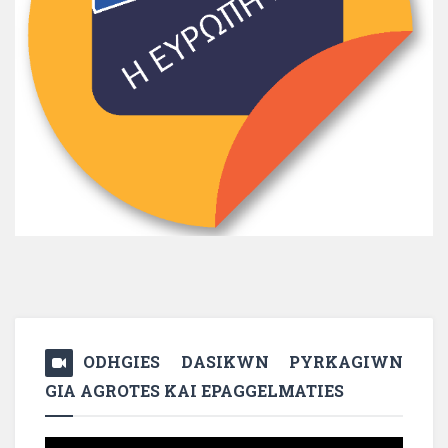
ODHGIES DASIKWN PYRKAGIWN
GIA AGROTES KAI EPAGGELMATIES