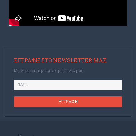
ΕΓΓΡΑΦΉ ΣΤΟ NEWSLETTER ΜΑΣ
Μείνετε ενημερωμένοι με τα νέα μας